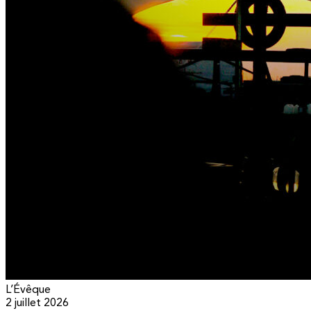
L’Évêque
2 juillet 2026