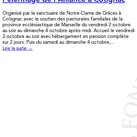
Pèlerinage de l’Alliance à Cotignac
Organisé par le sanctuaire de Notre-Dame de Grâces à
Cotignac avec le soutien des pastorales familiales de la
province ecclésiastique de Marseille du vendredi 2 octobre
au soir au dimanche 4 octobre après-midi. Accueil le vendredi
2 octobre au soir avec hébergement en pension complète
sur 2 jours. Puis du samedi au dimanche 4 octobre,...
Lire la suite →