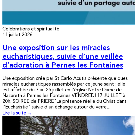
Célébrations et spiritualité
11 juillet 2026
Une exposition sur les miracles
eucharistiques, suivie d’une veillée
d’adoration à Pernes les Fontaines
Une exposition crée par St Carlo Acutis présente quelques
miracles eucharistiques rassemblés par ce jeune saint : elle
est affichée du 7 au 25 juillet en l'église Notre Dame de
Nazareth à Pernes les Fontaines VENDREDI 17 JUILLET à
20h, SOIREE de PRIERE"La présence réelle du Christ dans
l'Eucharistie" suivie d'un échange autour du verre...
Lire la suite →