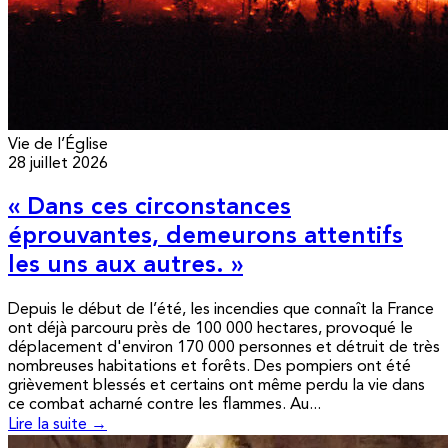
Vie de l’Église
28 juillet 2026
« Dans ces circonstances
éprouvantes, demeurons attentifs
les uns aux autres. »
Depuis le début de l’été, les incendies que connaît la France
ont déjà parcouru près de 100 000 hectares, provoqué le
déplacement d'environ 170 000 personnes et détruit de très
nombreuses habitations et forêts. Des pompiers ont été
grièvement blessés et certains ont même perdu la vie dans
ce combat acharné contre les flammes. Au...
Lire la suite →