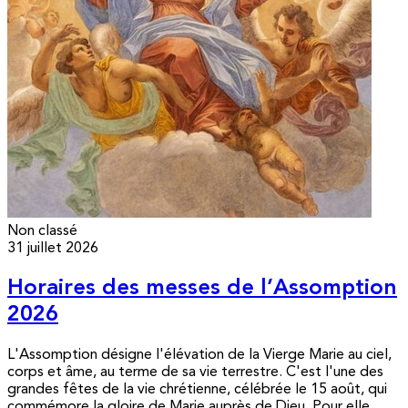
Non classé
31 juillet 2026
Horaires des messes de l’Assomption
2026
L'Assomption désigne l'élévation de la Vierge Marie au ciel,
corps et âme, au terme de sa vie terrestre. C'est l'une des
grandes fêtes de la vie chrétienne, célébrée le 15 août, qui
commémore la gloire de Marie auprès de Dieu. Pour elle,