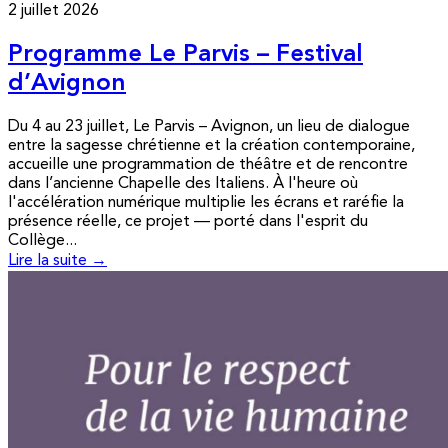
2 juillet 2026
Programme Le Parvis – Festival
d’Avignon
Du 4 au 23 juillet, Le Parvis – Avignon, un lieu de dialogue
entre la sagesse chrétienne et la création contemporaine,
accueille une programmation de théâtre et de rencontre
dans l’ancienne Chapelle des Italiens. À l'heure où
l'accélération numérique multiplie les écrans et raréfie la
présence réelle, ce projet — porté dans l'esprit du
Collège...
Lire la suite →