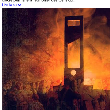
diacre permanent, aumônier des Gens du...
Lire la suite →