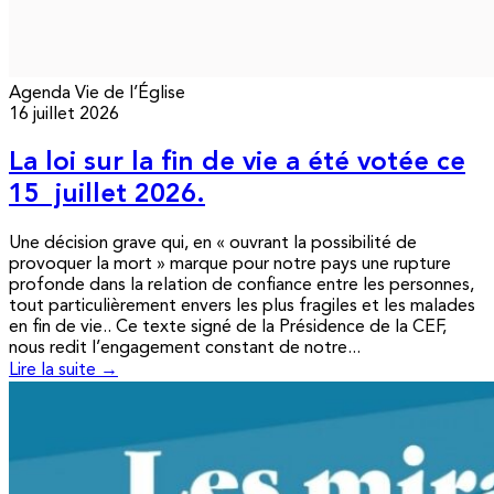
Agenda
Vie de l’Église
16 juillet 2026
La loi sur la fin de vie a été votée ce
15 juillet 2026.
Une décision grave qui, en « ouvrant la possibilité de
provoquer la mort » marque pour notre pays une rupture
profonde dans la relation de confiance entre les personnes,
tout particulièrement envers les plus fragiles et les malades
en fin de vie.. Ce texte signé de la Présidence de la CEF,
nous redit l’engagement constant de notre...
Lire la suite →