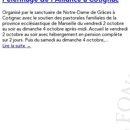
Pèlerinage de l’Alliance à Cotignac
Organisé par le sanctuaire de Notre-Dame de Grâces à
Cotignac avec le soutien des pastorales familiales de la
province ecclésiastique de Marseille du vendredi 2 octobre
au soir au dimanche 4 octobre après-midi. Accueil le vendredi
2 octobre au soir avec hébergement en pension complète
sur 2 jours. Puis du samedi au dimanche 4 octobre,...
Lire la suite →