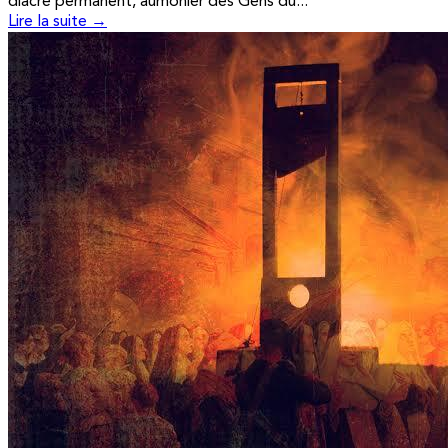
diacre permanent, aumônier des Gens du...
Lire la suite →