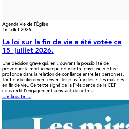
Agenda
Vie de l’Église
16 juillet 2026
La loi sur la fin de vie a été votée ce
15 juillet 2026.
Une décision grave qui, en « ouvrant la possibilité de
provoquer la mort » marque pour notre pays une rupture
profonde dans la relation de confiance entre les personnes,
tout particulièrement envers les plus fragiles et les malades
en fin de vie.. Ce texte signé de la Présidence de la CEF,
nous redit l’engagement constant de notre...
Lire la suite →