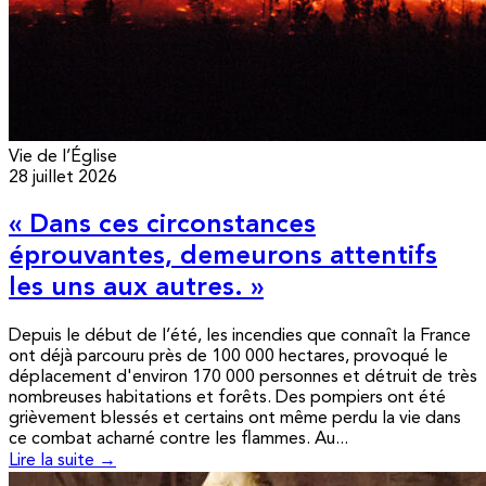
Vie de l’Église
28 juillet 2026
« Dans ces circonstances
éprouvantes, demeurons attentifs
les uns aux autres. »
Depuis le début de l’été, les incendies que connaît la France
ont déjà parcouru près de 100 000 hectares, provoqué le
déplacement d'environ 170 000 personnes et détruit de très
nombreuses habitations et forêts. Des pompiers ont été
grièvement blessés et certains ont même perdu la vie dans
ce combat acharné contre les flammes. Au...
Lire la suite →