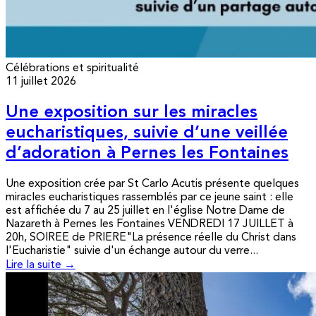
Célébrations et spiritualité
11 juillet 2026
Une exposition sur les miracles
eucharistiques, suivie d’une veillée
d’adoration à Pernes les Fontaines
Une exposition crée par St Carlo Acutis présente quelques
miracles eucharistiques rassemblés par ce jeune saint : elle
est affichée du 7 au 25 juillet en l'église Notre Dame de
Nazareth à Pernes les Fontaines VENDREDI 17 JUILLET à
20h, SOIREE de PRIERE"La présence réelle du Christ dans
l'Eucharistie" suivie d'un échange autour du verre...
Lire la suite →