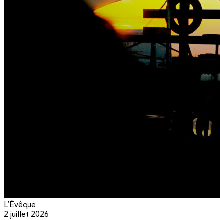
L’Évêque
2 juillet 2026