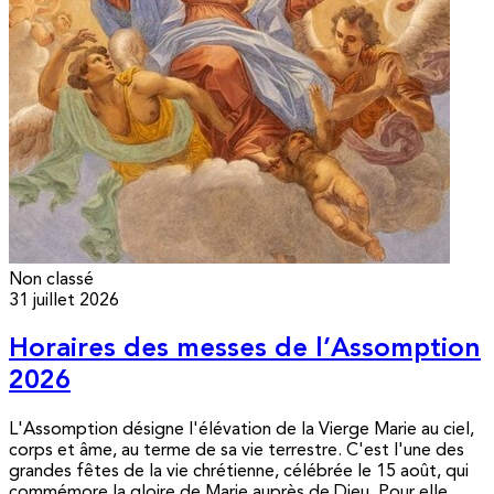
Non classé
31 juillet 2026
Horaires des messes de l’Assomption
2026
L'Assomption désigne l'élévation de la Vierge Marie au ciel,
corps et âme, au terme de sa vie terrestre. C'est l'une des
grandes fêtes de la vie chrétienne, célébrée le 15 août, qui
commémore la gloire de Marie auprès de Dieu. Pour elle,