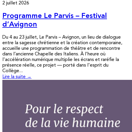
2 juillet 2026
Programme Le Parvis – Festival
d’Avignon
Du 4 au 23 juillet, Le Parvis – Avignon, un lieu de dialogue
entre la sagesse chrétienne et la création contemporaine,
accueille une programmation de théâtre et de rencontre
dans l’ancienne Chapelle des Italiens. À l'heure où
l'accélération numérique multiplie les écrans et raréfie la
présence réelle, ce projet — porté dans l'esprit du
Collège...
Lire la suite →