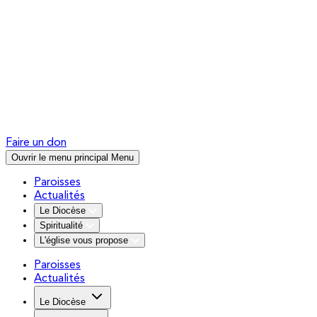
Faire un don
Ouvrir le menu principal
Menu
Paroisses
Actualités
Le Diocèse
Spiritualité
L'église vous propose
Paroisses
Actualités
Le Diocèse