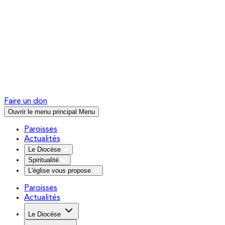
Faire un don
Ouvrir le menu principal
Menu
Paroisses
Actualités
Le Diocèse
Spiritualité
L'église vous propose
Paroisses
Actualités
Le Diocèse