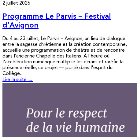
2 juillet 2026
Programme Le Parvis – Festival
d’Avignon
Du 4 au 23 juillet, Le Parvis – Avignon, un lieu de dialogue
entre la sagesse chrétienne et la création contemporaine,
accueille une programmation de théâtre et de rencontre
dans l’ancienne Chapelle des Italiens. À l'heure où
l'accélération numérique multiplie les écrans et raréfie la
présence réelle, ce projet — porté dans l'esprit du
Collège...
Lire la suite →