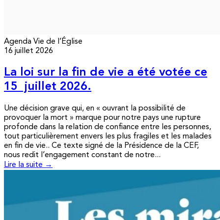
Agenda
Vie de l’Église
16 juillet 2026
La loi sur la fin de vie a été votée ce
15 juillet 2026.
Une décision grave qui, en « ouvrant la possibilité de
provoquer la mort » marque pour notre pays une rupture
profonde dans la relation de confiance entre les personnes,
tout particulièrement envers les plus fragiles et les malades
en fin de vie.. Ce texte signé de la Présidence de la CEF,
nous redit l’engagement constant de notre...
Lire la suite →