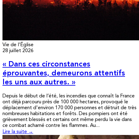
Vie de l’Église
28 juillet 2026
« Dans ces circonstances
éprouvantes, demeurons attentifs
les uns aux autres. »
Depuis le début de l’été, les incendies que connaît la France
ont déjà parcouru près de 100 000 hectares, provoqué le
déplacement d'environ 170 000 personnes et détruit de très
nombreuses habitations et forêts. Des pompiers ont été
grièvement blessés et certains ont même perdu la vie dans
ce combat acharné contre les flammes. Au...
Lire la suite →