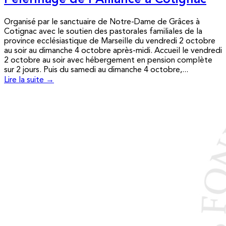
Pèlerinage de l’Alliance à Cotignac
Organisé par le sanctuaire de Notre-Dame de Grâces à
Cotignac avec le soutien des pastorales familiales de la
province ecclésiastique de Marseille du vendredi 2 octobre
au soir au dimanche 4 octobre après-midi. Accueil le vendredi
2 octobre au soir avec hébergement en pension complète
sur 2 jours. Puis du samedi au dimanche 4 octobre,...
Lire la suite →