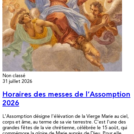
Non classé
31 juillet 2026
Horaires des messes de l’Assomption
2026
L'Assomption désigne l'élévation de la Vierge Marie au ciel,
corps et âme, au terme de sa vie terrestre. C'est l'une des
grandes fêtes de la vie chrétienne, célébrée le 15 août, qui
commémore la gloire de Marie auprès de Dieu. Pour elle,