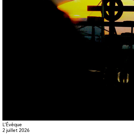
L’Évêque
2 juillet 2026