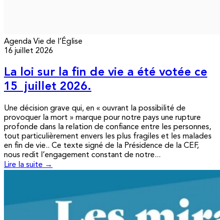
Agenda
Vie de l’Église
16 juillet 2026
La loi sur la fin de vie a été votée ce
15 juillet 2026.
Une décision grave qui, en « ouvrant la possibilité de
provoquer la mort » marque pour notre pays une rupture
profonde dans la relation de confiance entre les personnes,
tout particulièrement envers les plus fragiles et les malades
en fin de vie.. Ce texte signé de la Présidence de la CEF,
nous redit l’engagement constant de notre...
Lire la suite →