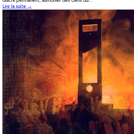
diacre permanent, aumônier des Gens du...
Lire la suite →