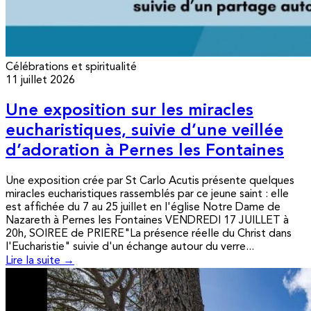
Célébrations et spiritualité
11 juillet 2026
Une exposition sur les miracles
eucharistiques, suivie d’une veillée
d’adoration à Pernes les Fontaines
Une exposition crée par St Carlo Acutis présente quelques
miracles eucharistiques rassemblés par ce jeune saint : elle
est affichée du 7 au 25 juillet en l'église Notre Dame de
Nazareth à Pernes les Fontaines VENDREDI 17 JUILLET à
20h, SOIREE de PRIERE"La présence réelle du Christ dans
l'Eucharistie" suivie d'un échange autour du verre...
Lire la suite →