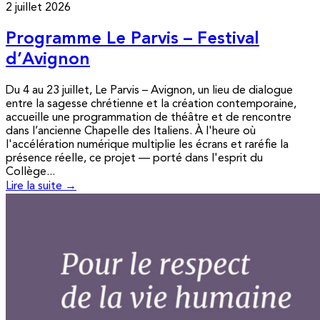
2 juillet 2026
Programme Le Parvis – Festival
d’Avignon
Du 4 au 23 juillet, Le Parvis – Avignon, un lieu de dialogue
entre la sagesse chrétienne et la création contemporaine,
accueille une programmation de théâtre et de rencontre
dans l’ancienne Chapelle des Italiens. À l'heure où
l'accélération numérique multiplie les écrans et raréfie la
présence réelle, ce projet — porté dans l'esprit du
Collège...
Lire la suite →