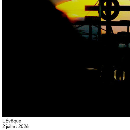
L’Évêque
2 juillet 2026