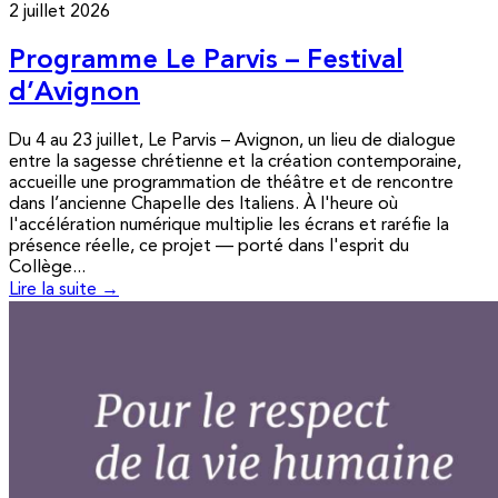
2 juillet 2026
Programme Le Parvis – Festival
d’Avignon
Du 4 au 23 juillet, Le Parvis – Avignon, un lieu de dialogue
entre la sagesse chrétienne et la création contemporaine,
accueille une programmation de théâtre et de rencontre
dans l’ancienne Chapelle des Italiens. À l'heure où
l'accélération numérique multiplie les écrans et raréfie la
présence réelle, ce projet — porté dans l'esprit du
Collège...
Lire la suite →