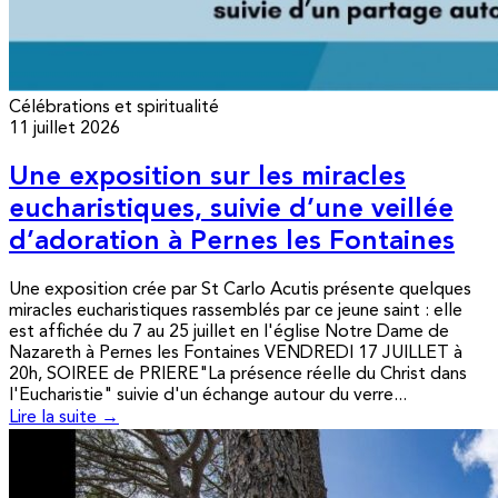
Célébrations et spiritualité
11 juillet 2026
Une exposition sur les miracles
eucharistiques, suivie d’une veillée
d’adoration à Pernes les Fontaines
Une exposition crée par St Carlo Acutis présente quelques
miracles eucharistiques rassemblés par ce jeune saint : elle
est affichée du 7 au 25 juillet en l'église Notre Dame de
Nazareth à Pernes les Fontaines VENDREDI 17 JUILLET à
20h, SOIREE de PRIERE"La présence réelle du Christ dans
l'Eucharistie" suivie d'un échange autour du verre...
Lire la suite →