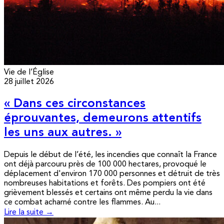
Vie de l’Église
28 juillet 2026
« Dans ces circonstances
éprouvantes, demeurons attentifs
les uns aux autres. »
Depuis le début de l’été, les incendies que connaît la France
ont déjà parcouru près de 100 000 hectares, provoqué le
déplacement d'environ 170 000 personnes et détruit de très
nombreuses habitations et forêts. Des pompiers ont été
grièvement blessés et certains ont même perdu la vie dans
ce combat acharné contre les flammes. Au...
Lire la suite →