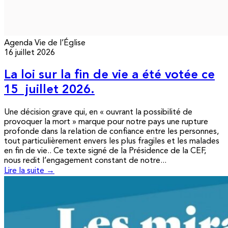
Agenda
Vie de l’Église
16 juillet 2026
La loi sur la fin de vie a été votée ce
15 juillet 2026.
Une décision grave qui, en « ouvrant la possibilité de
provoquer la mort » marque pour notre pays une rupture
profonde dans la relation de confiance entre les personnes,
tout particulièrement envers les plus fragiles et les malades
en fin de vie.. Ce texte signé de la Présidence de la CEF,
nous redit l’engagement constant de notre...
Lire la suite →