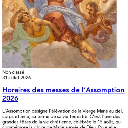
Non classé
31 juillet 2026
Horaires des messes de l’Assomption
2026
L'Assomption désigne l'élévation de la Vierge Marie au ciel,
corps et âme, au terme de sa vie terrestre. C'est l'une des
grandes fêtes de la vie chrétienne, célébrée le 15 août, qui
commémore la gloire de Marie auprès de Dieu. Pour elle,