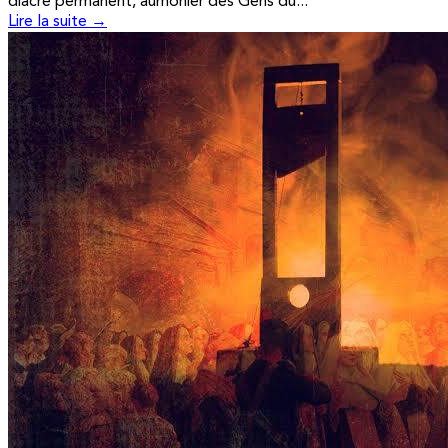
diacre permanent, aumônier des Gens du...
Lire la suite →