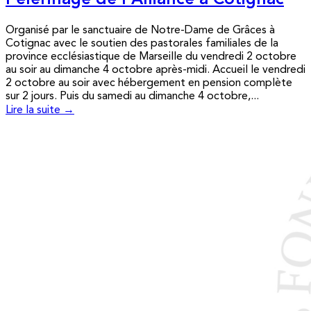
Pèlerinage de l’Alliance à Cotignac
Organisé par le sanctuaire de Notre-Dame de Grâces à
Cotignac avec le soutien des pastorales familiales de la
province ecclésiastique de Marseille du vendredi 2 octobre
au soir au dimanche 4 octobre après-midi. Accueil le vendredi
2 octobre au soir avec hébergement en pension complète
sur 2 jours. Puis du samedi au dimanche 4 octobre,...
Lire la suite →