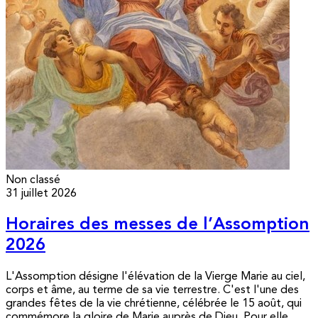
Non classé
31 juillet 2026
Horaires des messes de l’Assomption
2026
L'Assomption désigne l'élévation de la Vierge Marie au ciel,
corps et âme, au terme de sa vie terrestre. C'est l'une des
grandes fêtes de la vie chrétienne, célébrée le 15 août, qui
commémore la gloire de Marie auprès de Dieu. Pour elle,