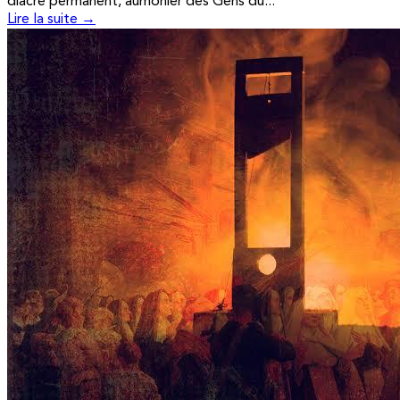
diacre permanent, aumônier des Gens du...
Lire la suite →