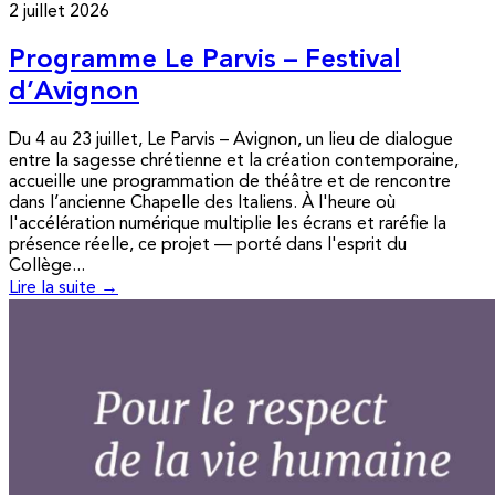
2 juillet 2026
Programme Le Parvis – Festival
d’Avignon
Du 4 au 23 juillet, Le Parvis – Avignon, un lieu de dialogue
entre la sagesse chrétienne et la création contemporaine,
accueille une programmation de théâtre et de rencontre
dans l’ancienne Chapelle des Italiens. À l'heure où
l'accélération numérique multiplie les écrans et raréfie la
présence réelle, ce projet — porté dans l'esprit du
Collège...
Lire la suite →