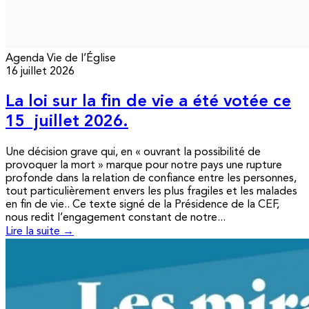
Agenda
Vie de l’Église
16 juillet 2026
La loi sur la fin de vie a été votée ce
15 juillet 2026.
Une décision grave qui, en « ouvrant la possibilité de
provoquer la mort » marque pour notre pays une rupture
profonde dans la relation de confiance entre les personnes,
tout particulièrement envers les plus fragiles et les malades
en fin de vie.. Ce texte signé de la Présidence de la CEF,
nous redit l’engagement constant de notre...
Lire la suite →