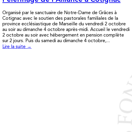
Pèlerinage de l’Alliance à Cotignac
Organisé par le sanctuaire de Notre-Dame de Grâces à
Cotignac avec le soutien des pastorales familiales de la
province ecclésiastique de Marseille du vendredi 2 octobre
au soir au dimanche 4 octobre après-midi. Accueil le vendredi
2 octobre au soir avec hébergement en pension complète
sur 2 jours. Puis du samedi au dimanche 4 octobre,...
Lire la suite →