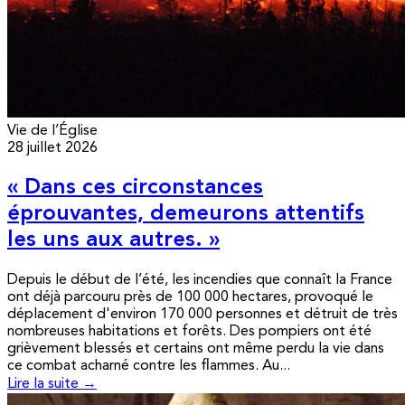
Vie de l’Église
28 juillet 2026
« Dans ces circonstances
éprouvantes, demeurons attentifs
les uns aux autres. »
Depuis le début de l’été, les incendies que connaît la France
ont déjà parcouru près de 100 000 hectares, provoqué le
déplacement d'environ 170 000 personnes et détruit de très
nombreuses habitations et forêts. Des pompiers ont été
grièvement blessés et certains ont même perdu la vie dans
ce combat acharné contre les flammes. Au...
Lire la suite →