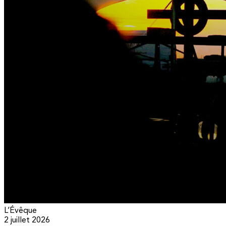
L’Évêque
2 juillet 2026