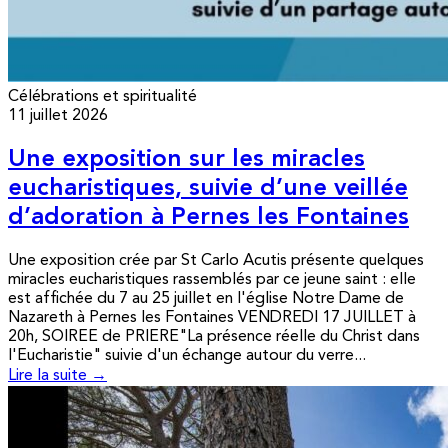
Célébrations et spiritualité
11 juillet 2026
Une exposition sur les miracles
eucharistiques, suivie d’une veillée
d’adoration à Pernes les Fontaines
Une exposition crée par St Carlo Acutis présente quelques
miracles eucharistiques rassemblés par ce jeune saint : elle
est affichée du 7 au 25 juillet en l'église Notre Dame de
Nazareth à Pernes les Fontaines VENDREDI 17 JUILLET à
20h, SOIREE de PRIERE"La présence réelle du Christ dans
l'Eucharistie" suivie d'un échange autour du verre...
Lire la suite →