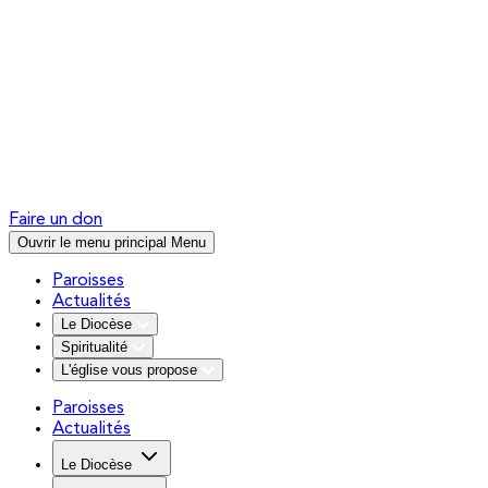
Faire un don
Ouvrir le menu principal
Menu
Paroisses
Actualités
Le Diocèse
Spiritualité
L'église vous propose
Paroisses
Actualités
Le Diocèse