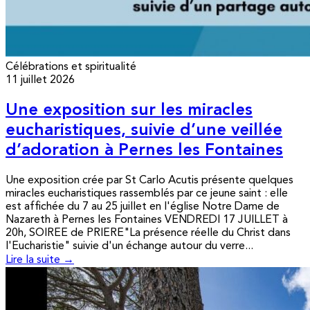
Célébrations et spiritualité
11 juillet 2026
Une exposition sur les miracles
eucharistiques, suivie d’une veillée
d’adoration à Pernes les Fontaines
Une exposition crée par St Carlo Acutis présente quelques
miracles eucharistiques rassemblés par ce jeune saint : elle
est affichée du 7 au 25 juillet en l'église Notre Dame de
Nazareth à Pernes les Fontaines VENDREDI 17 JUILLET à
20h, SOIREE de PRIERE"La présence réelle du Christ dans
l'Eucharistie" suivie d'un échange autour du verre...
Lire la suite →