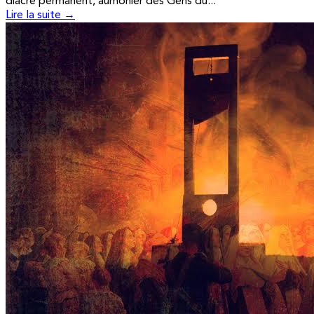
diacre permanent, aumônier des Gens du...
Lire la suite →