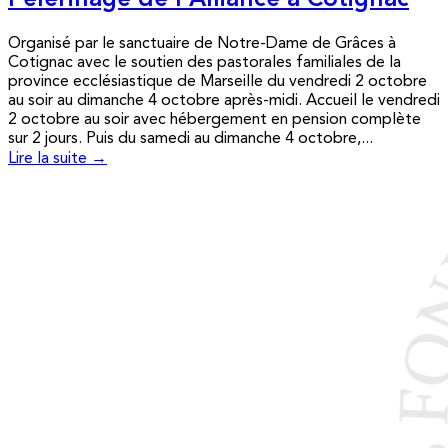
Pèlerinage de l’Alliance à Cotignac
Organisé par le sanctuaire de Notre-Dame de Grâces à
Cotignac avec le soutien des pastorales familiales de la
province ecclésiastique de Marseille du vendredi 2 octobre
au soir au dimanche 4 octobre après-midi. Accueil le vendredi
2 octobre au soir avec hébergement en pension complète
sur 2 jours. Puis du samedi au dimanche 4 octobre,...
Lire la suite →