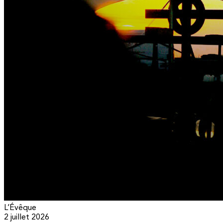
L’Évêque
2 juillet 2026