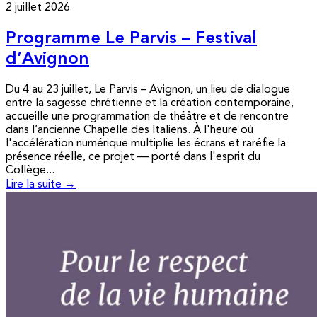
2 juillet 2026
Programme Le Parvis – Festival
d’Avignon
Du 4 au 23 juillet, Le Parvis – Avignon, un lieu de dialogue
entre la sagesse chrétienne et la création contemporaine,
accueille une programmation de théâtre et de rencontre
dans l’ancienne Chapelle des Italiens. À l'heure où
l'accélération numérique multiplie les écrans et raréfie la
présence réelle, ce projet — porté dans l'esprit du
Collège...
Lire la suite →