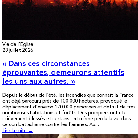
Vie de l’Église
28 juillet 2026
« Dans ces circonstances
éprouvantes, demeurons attentifs
les uns aux autres. »
Depuis le début de l’été, les incendies que connaît la France
ont déjà parcouru près de 100 000 hectares, provoqué le
déplacement d'environ 170 000 personnes et détruit de très
nombreuses habitations et forêts. Des pompiers ont été
grièvement blessés et certains ont même perdu la vie dans
ce combat acharné contre les flammes. Au...
Lire la suite →