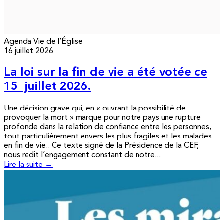
Agenda
Vie de l’Église
16 juillet 2026
La loi sur la fin de vie a été votée ce
15 juillet 2026.
Une décision grave qui, en « ouvrant la possibilité de
provoquer la mort » marque pour notre pays une rupture
profonde dans la relation de confiance entre les personnes,
tout particulièrement envers les plus fragiles et les malades
en fin de vie.. Ce texte signé de la Présidence de la CEF,
nous redit l’engagement constant de notre...
Lire la suite →