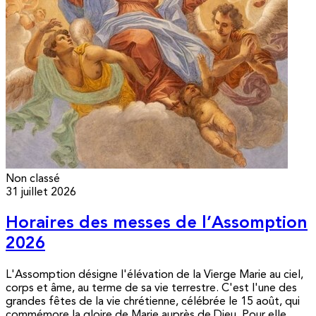
Non classé
31 juillet 2026
Horaires des messes de l’Assomption
2026
L'Assomption désigne l'élévation de la Vierge Marie au ciel,
corps et âme, au terme de sa vie terrestre. C'est l'une des
grandes fêtes de la vie chrétienne, célébrée le 15 août, qui
commémore la gloire de Marie auprès de Dieu. Pour elle,