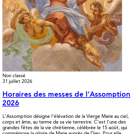
Non classé
31 juillet 2026
Horaires des messes de l’Assomption
2026
L'Assomption désigne l'élévation de la Vierge Marie au ciel,
corps et âme, au terme de sa vie terrestre. C'est l'une des
grandes fêtes de la vie chrétienne, célébrée le 15 août, qui
commémore la gloire de Marie auprès de Dieu. Pour elle,