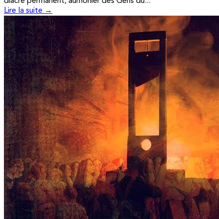
diacre permanent, aumônier des Gens du...
Lire la suite →