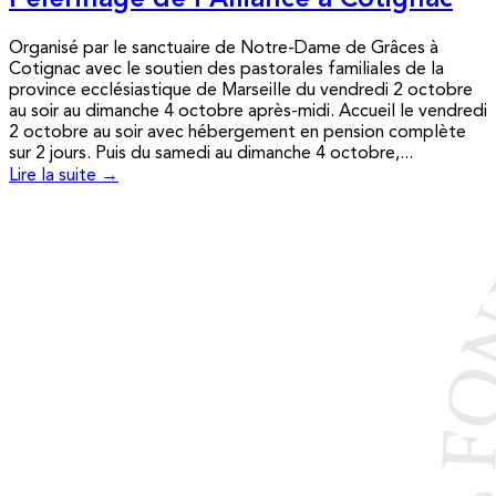
Pèlerinage de l’Alliance à Cotignac
Organisé par le sanctuaire de Notre-Dame de Grâces à
Cotignac avec le soutien des pastorales familiales de la
province ecclésiastique de Marseille du vendredi 2 octobre
au soir au dimanche 4 octobre après-midi. Accueil le vendredi
2 octobre au soir avec hébergement en pension complète
sur 2 jours. Puis du samedi au dimanche 4 octobre,...
Lire la suite →