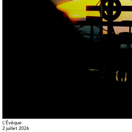
L’Évêque
2 juillet 2026