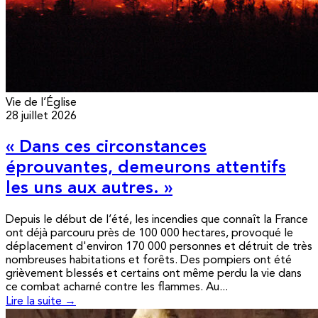
Vie de l’Église
28 juillet 2026
« Dans ces circonstances
éprouvantes, demeurons attentifs
les uns aux autres. »
Depuis le début de l’été, les incendies que connaît la France
ont déjà parcouru près de 100 000 hectares, provoqué le
déplacement d'environ 170 000 personnes et détruit de très
nombreuses habitations et forêts. Des pompiers ont été
grièvement blessés et certains ont même perdu la vie dans
ce combat acharné contre les flammes. Au...
Lire la suite →