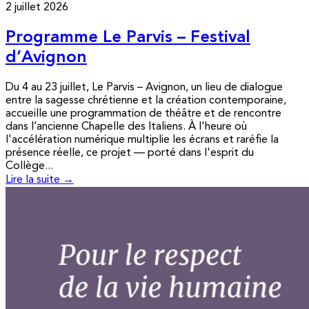
2 juillet 2026
Programme Le Parvis – Festival
d’Avignon
Du 4 au 23 juillet, Le Parvis – Avignon, un lieu de dialogue
entre la sagesse chrétienne et la création contemporaine,
accueille une programmation de théâtre et de rencontre
dans l’ancienne Chapelle des Italiens. À l'heure où
l'accélération numérique multiplie les écrans et raréfie la
présence réelle, ce projet — porté dans l'esprit du
Collège...
Lire la suite →