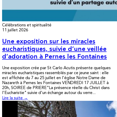
Célébrations et spiritualité
11 juillet 2026
Une exposition sur les miracles
eucharistiques, suivie d’une veillée
d’adoration à Pernes les Fontaines
Une exposition crée par St Carlo Acutis présente quelques
miracles eucharistiques rassemblés par ce jeune saint : elle
est affichée du 7 au 25 juillet en l'église Notre Dame de
Nazareth à Pernes les Fontaines VENDREDI 17 JUILLET à
20h, SOIREE de PRIERE"La présence réelle du Christ dans
l'Eucharistie" suivie d'un échange autour du verre...
Lire la suite →