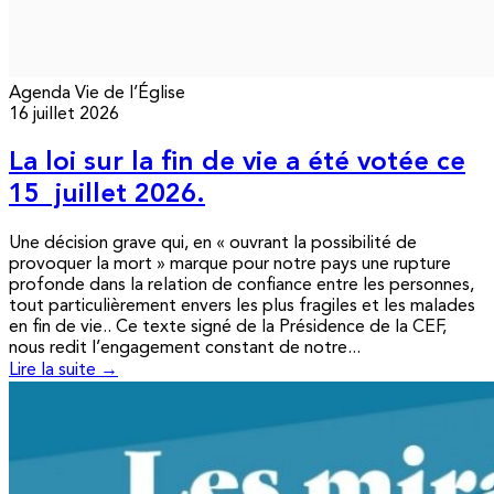
Agenda
Vie de l’Église
16 juillet 2026
La loi sur la fin de vie a été votée ce
15 juillet 2026.
Une décision grave qui, en « ouvrant la possibilité de
provoquer la mort » marque pour notre pays une rupture
profonde dans la relation de confiance entre les personnes,
tout particulièrement envers les plus fragiles et les malades
en fin de vie.. Ce texte signé de la Présidence de la CEF,
nous redit l’engagement constant de notre...
Lire la suite →