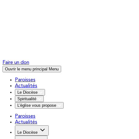
Faire un don
Ouvrir le menu principal
Menu
Paroisses
Actualités
Le Diocèse
Spiritualité
L'église vous propose
Paroisses
Actualités
Le Diocèse