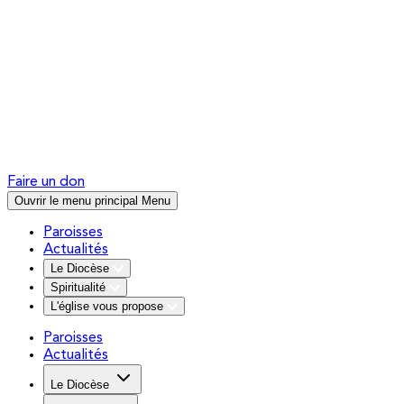
Faire un don
Ouvrir le menu principal
Menu
Paroisses
Actualités
Le Diocèse
Spiritualité
L'église vous propose
Paroisses
Actualités
Le Diocèse