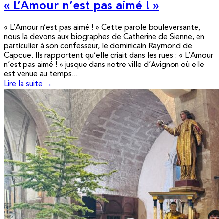
« L’Amour n’est pas aimé ! »
« L’Amour n’est pas aimé ! » Cette parole bouleversante,
nous la devons aux biographes de Catherine de Sienne, en
particulier à son confesseur, le dominicain Raymond de
Capoue. Ils rapportent qu’elle criait dans les rues : « L’Amour
n’est pas aimé ! » jusque dans notre ville d’Avignon où elle
est venue au temps...
Lire la suite →