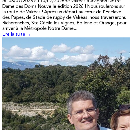
du 06/07/2026 au 10/07/2026de Valréas à Avignon Notre
Dame des Doms Nouvelle édition 2026 ! Nous roulerons sur
la route de Valréas ! Après un départ au cœur de l'Enclave
des Papes, de Stade de rugby de Valréas, nous traverserons
Richerenches, Ste Cécile les Vignes, Bollène et Orange, pour
arriver à la Métropole Notre Dame...
Lire la suite →