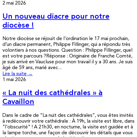
2 mai 2026
Un nouveau diacre pour notre
diocèse !
Notre diocèse se réjouit de l’ordination le 17 mai prochain,
d’un diacre permanent, Philippe Fillinger, qui a répondu très
volontiers à nos questions. Question : Philippe Fillinger, quel
est votre parcours ?Réponse : Originaire de Franche Comté,
je suis arrivé en Vaucluse pour mon travail il y a 30 ans. Je suis
âgé de 59 ans, marié avec...
Lire la suite →
1 mai 2026
« La nuit des cathédrales » à
Cavaillon
Dans le cadre de “La nuit des cathédrales”, vous êtes invités
à redécouvrir votre cathédrale : À 19h, la visite est libre, dans
"l’obscurité" ! A 21h30, en nocturne, la visite est guidée et à
la lampe torche, une façon de découvrir les détails que vous