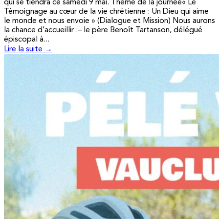
qui se tiendra ce samedi 9 mai. Thème de la journée« Le
Témoignage au cœur de la vie chrétienne : Un Dieu qui aime
le monde et nous envoie » (Dialogue et Mission) Nous aurons
la chance d’accueillir :– le père Benoît Tartanson, délégué
épiscopal à...
Lire la suite →