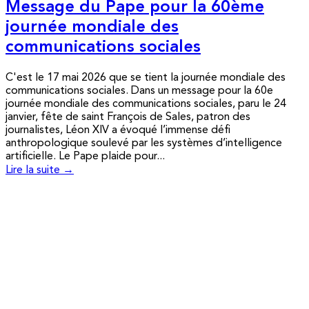
Message du Pape pour la 60ème
journée mondiale des
communications sociales
C'est le 17 mai 2026 que se tient la journée mondiale des
communications sociales. Dans un message pour la 60e
journée mondiale des communications sociales, paru le 24
janvier, fête de saint François de Sales, patron des
journalistes, Léon XIV a évoqué l’immense défi
anthropologique soulevé par les systèmes d’intelligence
artificielle. Le Pape plaide pour...
Lire la suite →