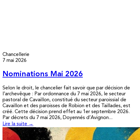
Chancellerie
7 mai 2026
Nominations Mai 2026
Selon le droit, le chancelier fait savoir que par décision de
l’archevêque : Par ordonnance du 7 mai 2026, le secteur
pastoral de Cavaillon, constitué du secteur paroissial de
Cavaillon et des paroisses de Robion et des Taillades, est
créé. Cette décision prend effet au 1er septembre 2026.
Par décrets du 7 mai 2026, Doyennés d’Avignon...
Lire la suite →