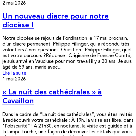
2 mai 2026
Un nouveau diacre pour notre
diocèse !
Notre diocèse se réjouit de l’ordination le 17 mai prochain,
d’un diacre permanent, Philippe Fillinger, qui a répondu très
volontiers à nos questions. Question : Philippe Fillinger, quel
est votre parcours ?Réponse : Originaire de Franche Comté,
je suis arrivé en Vaucluse pour mon travail il y a 30 ans. Je suis
âgé de 59 ans, marié avec...
Lire la suite →
1 mai 2026
« La nuit des cathédrales » à
Cavaillon
Dans le cadre de “La nuit des cathédrales”, vous êtes invités
à redécouvrir votre cathédrale : À 19h, la visite est libre, dans
"l’obscurité" ! A 21h30, en nocturne, la visite est guidée et à
la lampe torche, une façon de découvrir les détails que vous