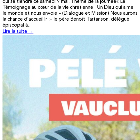
qui se tiendra ce samedi 9 mai. Thème de la journée« Le
Témoignage au cœur de la vie chrétienne : Un Dieu qui aime
le monde et nous envoie » (Dialogue et Mission) Nous aurons
la chance d’accueillir :– le père Benoît Tartanson, délégué
épiscopal à...
Lire la suite →