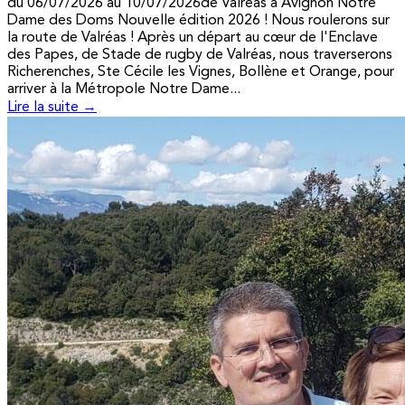
du 06/07/2026 au 10/07/2026de Valréas à Avignon Notre
Dame des Doms Nouvelle édition 2026 ! Nous roulerons sur
la route de Valréas ! Après un départ au cœur de l'Enclave
des Papes, de Stade de rugby de Valréas, nous traverserons
Richerenches, Ste Cécile les Vignes, Bollène et Orange, pour
arriver à la Métropole Notre Dame...
Lire la suite →