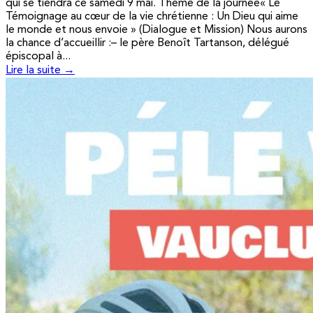
qui se tiendra ce samedi 9 mai. Thème de la journée« Le
Témoignage au cœur de la vie chrétienne : Un Dieu qui aime
le monde et nous envoie » (Dialogue et Mission) Nous aurons
la chance d’accueillir :– le père Benoît Tartanson, délégué
épiscopal à...
Lire la suite →