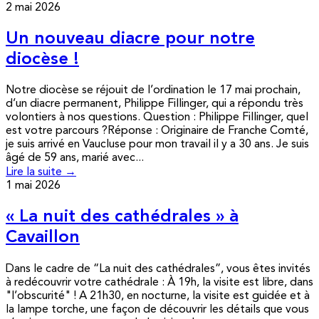
2 mai 2026
Un nouveau diacre pour notre
diocèse !
Notre diocèse se réjouit de l’ordination le 17 mai prochain,
d’un diacre permanent, Philippe Fillinger, qui a répondu très
volontiers à nos questions. Question : Philippe Fillinger, quel
est votre parcours ?Réponse : Originaire de Franche Comté,
je suis arrivé en Vaucluse pour mon travail il y a 30 ans. Je suis
âgé de 59 ans, marié avec...
Lire la suite →
1 mai 2026
« La nuit des cathédrales » à
Cavaillon
Dans le cadre de “La nuit des cathédrales”, vous êtes invités
à redécouvrir votre cathédrale : À 19h, la visite est libre, dans
"l’obscurité" ! A 21h30, en nocturne, la visite est guidée et à
la lampe torche, une façon de découvrir les détails que vous