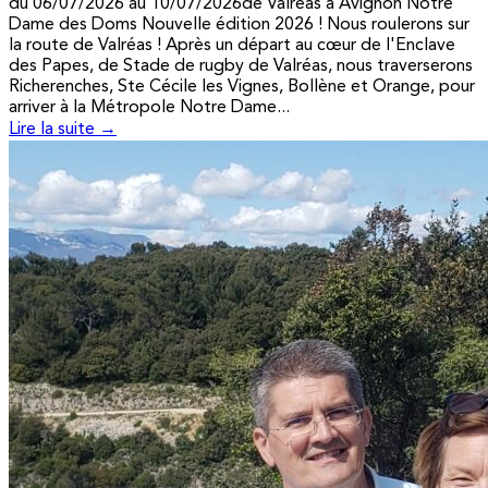
du 06/07/2026 au 10/07/2026de Valréas à Avignon Notre
Dame des Doms Nouvelle édition 2026 ! Nous roulerons sur
la route de Valréas ! Après un départ au cœur de l'Enclave
des Papes, de Stade de rugby de Valréas, nous traverserons
Richerenches, Ste Cécile les Vignes, Bollène et Orange, pour
arriver à la Métropole Notre Dame...
Lire la suite →