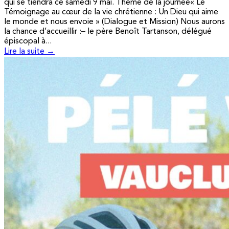
qui se tiendra ce samedi 9 mai. Thème de la journée« Le
Témoignage au cœur de la vie chrétienne : Un Dieu qui aime
le monde et nous envoie » (Dialogue et Mission) Nous aurons
la chance d’accueillir :– le père Benoît Tartanson, délégué
épiscopal à...
Lire la suite →