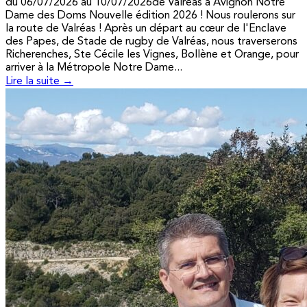
du 06/07/2026 au 10/07/2026de Valréas à Avignon Notre
Dame des Doms Nouvelle édition 2026 ! Nous roulerons sur
la route de Valréas ! Après un départ au cœur de l'Enclave
des Papes, de Stade de rugby de Valréas, nous traverserons
Richerenches, Ste Cécile les Vignes, Bollène et Orange, pour
arriver à la Métropole Notre Dame...
Lire la suite →