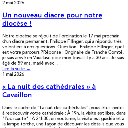
2 mai 2026
Un nouveau diacre pour notre
diocèse !
Notre diocèse se réjouit de l’ordination le 17 mai prochain,
d’un diacre permanent, Philippe Fillinger, qui a répondu très
volontiers à nos questions. Question : Philippe Fillinger, quel
est votre parcours ?Réponse : Originaire de Franche Comté,
je suis arrivé en Vaucluse pour mon travail il y a 30 ans. Je suis
âgé de 59 ans, marié avec...
Lire la suite →
1 mai 2026
« La nuit des cathédrales » à
Cavaillon
Dans le cadre de “La nuit des cathédrales”, vous êtes invités
à redécouvrir votre cathédrale : À 19h, la visite est libre, dans
"l’obscurité" ! A 21h30, en nocturne, la visite est guidée et à
la lampe torche, une façon de découvrir les détails que vous