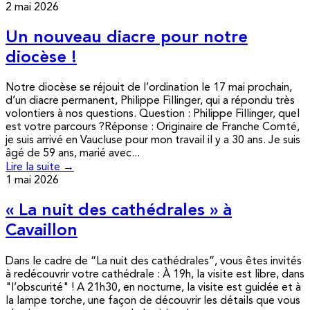
2 mai 2026
Un nouveau diacre pour notre
diocèse !
Notre diocèse se réjouit de l’ordination le 17 mai prochain,
d’un diacre permanent, Philippe Fillinger, qui a répondu très
volontiers à nos questions. Question : Philippe Fillinger, quel
est votre parcours ?Réponse : Originaire de Franche Comté,
je suis arrivé en Vaucluse pour mon travail il y a 30 ans. Je suis
âgé de 59 ans, marié avec...
Lire la suite →
1 mai 2026
« La nuit des cathédrales » à
Cavaillon
Dans le cadre de “La nuit des cathédrales”, vous êtes invités
à redécouvrir votre cathédrale : À 19h, la visite est libre, dans
"l’obscurité" ! A 21h30, en nocturne, la visite est guidée et à
la lampe torche, une façon de découvrir les détails que vous