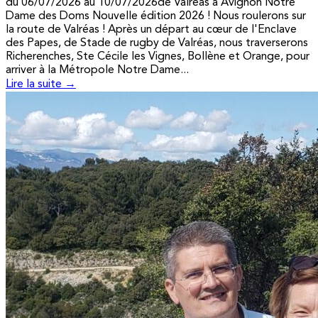
du 06/07/2026 au 10/07/2026de Valréas à Avignon Notre
Dame des Doms Nouvelle édition 2026 ! Nous roulerons sur
la route de Valréas ! Après un départ au cœur de l'Enclave
des Papes, de Stade de rugby de Valréas, nous traverserons
Richerenches, Ste Cécile les Vignes, Bollène et Orange, pour
arriver à la Métropole Notre Dame...
Lire la suite →