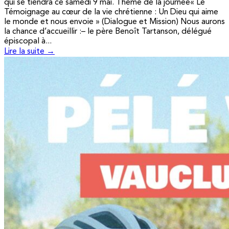
qui se tiendra ce samedi 9 mai. Thème de la journée« Le
Témoignage au cœur de la vie chrétienne : Un Dieu qui aime
le monde et nous envoie » (Dialogue et Mission) Nous aurons
la chance d’accueillir :– le père Benoît Tartanson, délégué
épiscopal à...
Lire la suite →