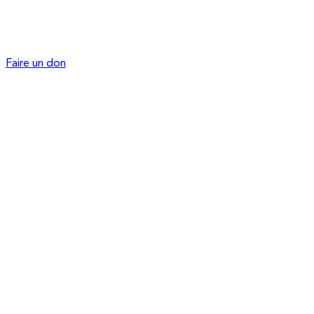
Faire un don