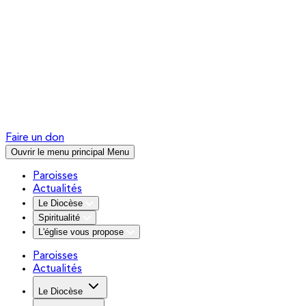
Faire un don
Ouvrir le menu principal
Menu
Paroisses
Actualités
Le Diocèse
Spiritualité
L'église vous propose
Paroisses
Actualités
Le Diocèse