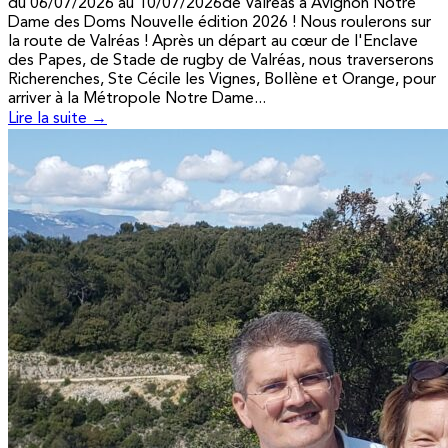
du 06/07/2026 au 10/07/2026de Valréas à Avignon Notre
Dame des Doms Nouvelle édition 2026 ! Nous roulerons sur
la route de Valréas ! Après un départ au cœur de l'Enclave
des Papes, de Stade de rugby de Valréas, nous traverserons
Richerenches, Ste Cécile les Vignes, Bollène et Orange, pour
arriver à la Métropole Notre Dame...
Lire la suite →