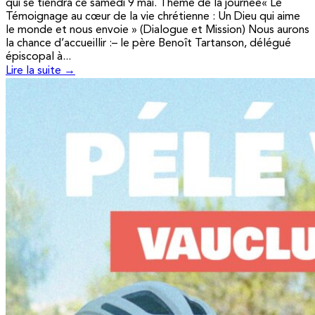
qui se tiendra ce samedi 9 mai. Thème de la journée« Le
Témoignage au cœur de la vie chrétienne : Un Dieu qui aime
le monde et nous envoie » (Dialogue et Mission) Nous aurons
la chance d’accueillir :– le père Benoît Tartanson, délégué
épiscopal à...
Lire la suite →