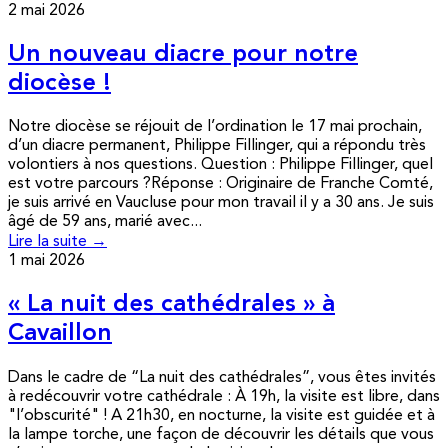
2 mai 2026
Un nouveau diacre pour notre
diocèse !
Notre diocèse se réjouit de l’ordination le 17 mai prochain,
d’un diacre permanent, Philippe Fillinger, qui a répondu très
volontiers à nos questions. Question : Philippe Fillinger, quel
est votre parcours ?Réponse : Originaire de Franche Comté,
je suis arrivé en Vaucluse pour mon travail il y a 30 ans. Je suis
âgé de 59 ans, marié avec...
Lire la suite →
1 mai 2026
« La nuit des cathédrales » à
Cavaillon
Dans le cadre de “La nuit des cathédrales”, vous êtes invités
à redécouvrir votre cathédrale : À 19h, la visite est libre, dans
"l’obscurité" ! A 21h30, en nocturne, la visite est guidée et à
la lampe torche, une façon de découvrir les détails que vous