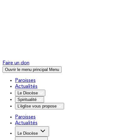
Faire un don
Ouvrir le menu principal
Menu
Paroisses
Actualités
Le Diocèse
Spiritualité
L'église vous propose
Paroisses
Actualités
Le Diocèse