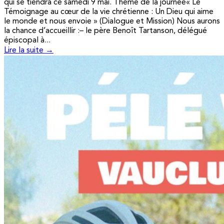
qui se tiendra ce samedi 9 mai. Thème de la journée« Le
Témoignage au cœur de la vie chrétienne : Un Dieu qui aime
le monde et nous envoie » (Dialogue et Mission) Nous aurons
la chance d’accueillir :– le père Benoît Tartanson, délégué
épiscopal à...
Lire la suite →