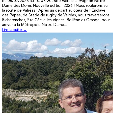
du 06/07/2026 au 10/07/2026de Valréas à Avignon Notre
Dame des Doms Nouvelle édition 2026 ! Nous roulerons sur
la route de Valréas ! Après un départ au cœur de l'Enclave
des Papes, de Stade de rugby de Valréas, nous traverserons
Richerenches, Ste Cécile les Vignes, Bollène et Orange, pour
arriver à la Métropole Notre Dame...
Lire la suite →