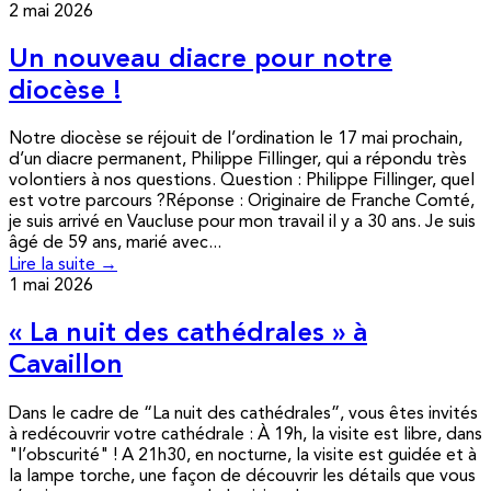
2 mai 2026
Un nouveau diacre pour notre
diocèse !
Notre diocèse se réjouit de l’ordination le 17 mai prochain,
d’un diacre permanent, Philippe Fillinger, qui a répondu très
volontiers à nos questions. Question : Philippe Fillinger, quel
est votre parcours ?Réponse : Originaire de Franche Comté,
je suis arrivé en Vaucluse pour mon travail il y a 30 ans. Je suis
âgé de 59 ans, marié avec...
Lire la suite →
1 mai 2026
« La nuit des cathédrales » à
Cavaillon
Dans le cadre de “La nuit des cathédrales”, vous êtes invités
à redécouvrir votre cathédrale : À 19h, la visite est libre, dans
"l’obscurité" ! A 21h30, en nocturne, la visite est guidée et à
la lampe torche, une façon de découvrir les détails que vous