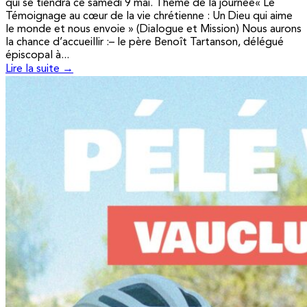
qui se tiendra ce samedi 9 mai. Thème de la journée« Le
Témoignage au cœur de la vie chrétienne : Un Dieu qui aime
le monde et nous envoie » (Dialogue et Mission) Nous aurons
la chance d’accueillir :– le père Benoît Tartanson, délégué
épiscopal à...
Lire la suite →