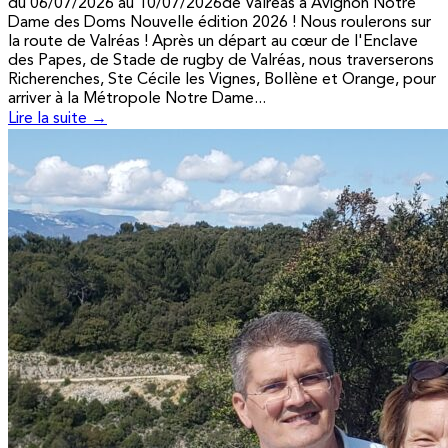
du 06/07/2026 au 10/07/2026de Valréas à Avignon Notre
Dame des Doms Nouvelle édition 2026 ! Nous roulerons sur
la route de Valréas ! Après un départ au cœur de l'Enclave
des Papes, de Stade de rugby de Valréas, nous traverserons
Richerenches, Ste Cécile les Vignes, Bollène et Orange, pour
arriver à la Métropole Notre Dame...
Lire la suite →