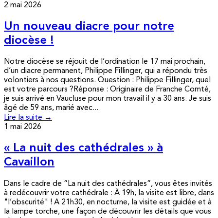
2 mai 2026
Un nouveau diacre pour notre
diocèse !
Notre diocèse se réjouit de l’ordination le 17 mai prochain,
d’un diacre permanent, Philippe Fillinger, qui a répondu très
volontiers à nos questions. Question : Philippe Fillinger, quel
est votre parcours ?Réponse : Originaire de Franche Comté,
je suis arrivé en Vaucluse pour mon travail il y a 30 ans. Je suis
âgé de 59 ans, marié avec...
Lire la suite →
1 mai 2026
« La nuit des cathédrales » à
Cavaillon
Dans le cadre de “La nuit des cathédrales”, vous êtes invités
à redécouvrir votre cathédrale : À 19h, la visite est libre, dans
"l’obscurité" ! A 21h30, en nocturne, la visite est guidée et à
la lampe torche, une façon de découvrir les détails que vous