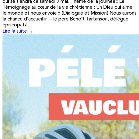
qui se tiendra ce samedi 9 mai. Thème de la journée« Le
Témoignage au cœur de la vie chrétienne : Un Dieu qui aime
le monde et nous envoie » (Dialogue et Mission) Nous aurons
la chance d’accueillir :– le père Benoît Tartanson, délégué
épiscopal à...
Lire la suite →