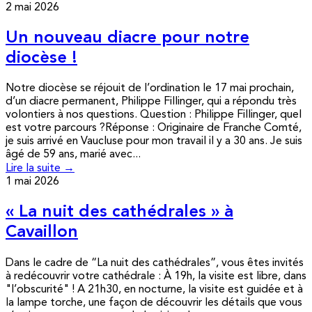
2 mai 2026
Un nouveau diacre pour notre
diocèse !
Notre diocèse se réjouit de l’ordination le 17 mai prochain,
d’un diacre permanent, Philippe Fillinger, qui a répondu très
volontiers à nos questions. Question : Philippe Fillinger, quel
est votre parcours ?Réponse : Originaire de Franche Comté,
je suis arrivé en Vaucluse pour mon travail il y a 30 ans. Je suis
âgé de 59 ans, marié avec...
Lire la suite →
1 mai 2026
« La nuit des cathédrales » à
Cavaillon
Dans le cadre de “La nuit des cathédrales”, vous êtes invités
à redécouvrir votre cathédrale : À 19h, la visite est libre, dans
"l’obscurité" ! A 21h30, en nocturne, la visite est guidée et à
la lampe torche, une façon de découvrir les détails que vous