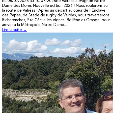
du 06/07/2026 au 10/07/2026de Valréas à Avignon Notre
Dame des Doms Nouvelle édition 2026 ! Nous roulerons sur
la route de Valréas ! Après un départ au cœur de l'Enclave
des Papes, de Stade de rugby de Valréas, nous traverserons
Richerenches, Ste Cécile les Vignes, Bollène et Orange, pour
arriver à la Métropole Notre Dame...
Lire la suite →