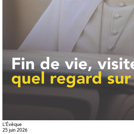
L’Évêque
25 juin 2026