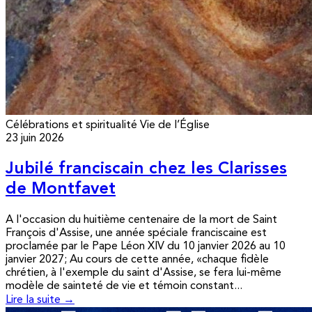
Célébrations et spiritualité
Vie de l’Église
23 juin 2026
Jubilé franciscain chez les Clarisses
de Montfavet
A l'occasion du huitième centenaire de la mort de Saint
François d'Assise, une année spéciale franciscaine est
proclamée par le Pape Léon XIV du 10 janvier 2026 au 10
janvier 2027; Au cours de cette année, «chaque fidèle
chrétien, à l'exemple du saint d'Assise, se fera lui-même
modèle de sainteté de vie et témoin constant...
Lire la suite →