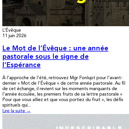
L’Évêque
11 juin 2026
Le Mot de l’Évêque : une année
pastorale sous le signe de
l’Espérance
À l'approche de l'été, retrouvez Mgr Fonlupt pour l'avant-
dernier « Mot de l'Évêque » de cette année pastorale. Au fil
de cet échange, il revient sur les moments marquants de
l'année écoulée, les premiers fruits de sa lettre pastorale «
Pour que vous alliez et que vous portiez du fruit », les défis
spirituels qui...
Lire la suite →