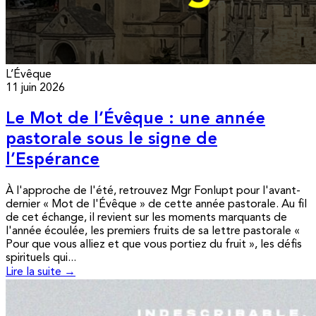
L’Évêque
11 juin 2026
Le Mot de l’Évêque : une année
pastorale sous le signe de
l’Espérance
À l'approche de l'été, retrouvez Mgr Fonlupt pour l'avant-
dernier « Mot de l'Évêque » de cette année pastorale. Au fil
de cet échange, il revient sur les moments marquants de
l'année écoulée, les premiers fruits de sa lettre pastorale «
Pour que vous alliez et que vous portiez du fruit », les défis
spirituels qui...
Lire la suite →