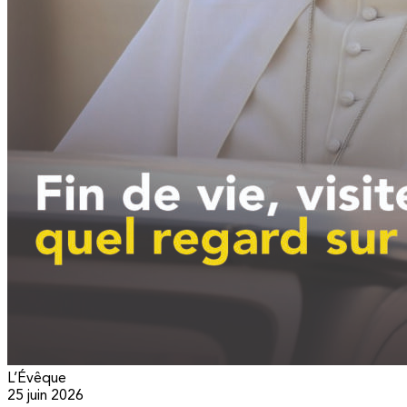
L’Évêque
25 juin 2026