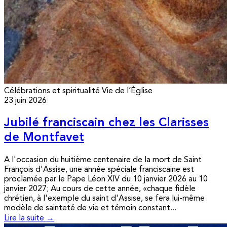
Célébrations et spiritualité
Vie de l’Église
23 juin 2026
Jubilé franciscain chez les Clarisses
de Montfavet
A l'occasion du huitième centenaire de la mort de Saint
François d'Assise, une année spéciale franciscaine est
proclamée par le Pape Léon XIV du 10 janvier 2026 au 10
janvier 2027; Au cours de cette année, «chaque fidèle
chrétien, à l'exemple du saint d'Assise, se fera lui-même
modèle de sainteté de vie et témoin constant...
Lire la suite →