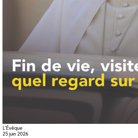
L’Évêque
25 juin 2026