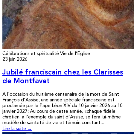
Célébrations et spiritualité
Vie de l’Église
23 juin 2026
Jubilé franciscain chez les Clarisses
de Montfavet
A l'occasion du huitième centenaire de la mort de Saint
François d'Assise, une année spéciale franciscaine est
proclamée par le Pape Léon XIV du 10 janvier 2026 au 10
janvier 2027; Au cours de cette année, «chaque fidèle
chrétien, à l'exemple du saint d'Assise, se fera lui-même
modèle de sainteté de vie et témoin constant...
Lire la suite →