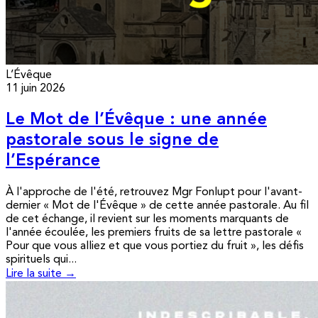
L’Évêque
11 juin 2026
Le Mot de l’Évêque : une année
pastorale sous le signe de
l’Espérance
À l'approche de l'été, retrouvez Mgr Fonlupt pour l'avant-
dernier « Mot de l'Évêque » de cette année pastorale. Au fil
de cet échange, il revient sur les moments marquants de
l'année écoulée, les premiers fruits de sa lettre pastorale «
Pour que vous alliez et que vous portiez du fruit », les défis
spirituels qui...
Lire la suite →