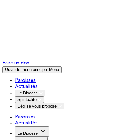
Faire un don
Ouvrir le menu principal
Menu
Paroisses
Actualités
Le Diocèse
Spiritualité
L'église vous propose
Paroisses
Actualités
Le Diocèse