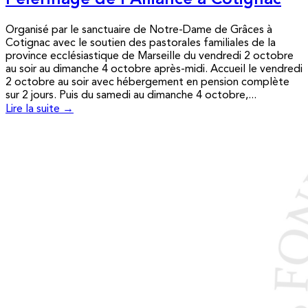
Pèlerinage de l’Alliance à Cotignac
Organisé par le sanctuaire de Notre-Dame de Grâces à
Cotignac avec le soutien des pastorales familiales de la
province ecclésiastique de Marseille du vendredi 2 octobre
au soir au dimanche 4 octobre après-midi. Accueil le vendredi
2 octobre au soir avec hébergement en pension complète
sur 2 jours. Puis du samedi au dimanche 4 octobre,...
Lire la suite →