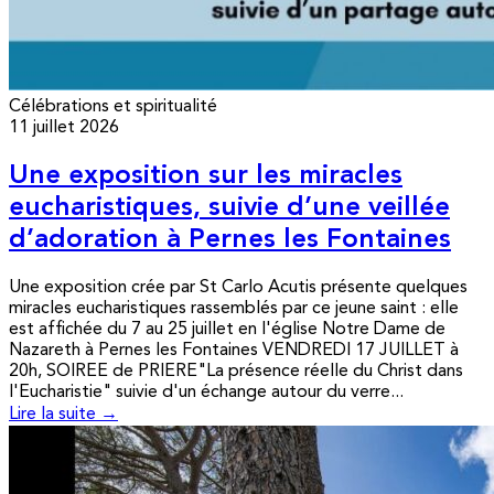
Célébrations et spiritualité
11 juillet 2026
Une exposition sur les miracles
eucharistiques, suivie d’une veillée
d’adoration à Pernes les Fontaines
Une exposition crée par St Carlo Acutis présente quelques
miracles eucharistiques rassemblés par ce jeune saint : elle
est affichée du 7 au 25 juillet en l'église Notre Dame de
Nazareth à Pernes les Fontaines VENDREDI 17 JUILLET à
20h, SOIREE de PRIERE"La présence réelle du Christ dans
l'Eucharistie" suivie d'un échange autour du verre...
Lire la suite →