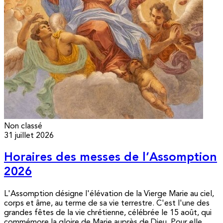
Non classé
31 juillet 2026
Horaires des messes de l’Assomption
2026
L'Assomption désigne l'élévation de la Vierge Marie au ciel,
corps et âme, au terme de sa vie terrestre. C'est l'une des
grandes fêtes de la vie chrétienne, célébrée le 15 août, qui
commémore la gloire de Marie auprès de Dieu. Pour elle,