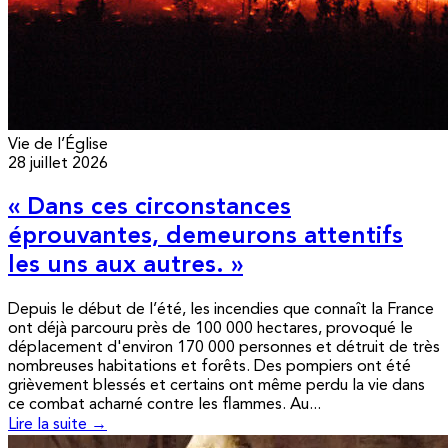
Vie de l’Église
28 juillet 2026
« Dans ces circonstances
éprouvantes, demeurons attentifs
les uns aux autres. »
Depuis le début de l’été, les incendies que connaît la France
ont déjà parcouru près de 100 000 hectares, provoqué le
déplacement d'environ 170 000 personnes et détruit de très
nombreuses habitations et forêts. Des pompiers ont été
grièvement blessés et certains ont même perdu la vie dans
ce combat acharné contre les flammes. Au...
Lire la suite →