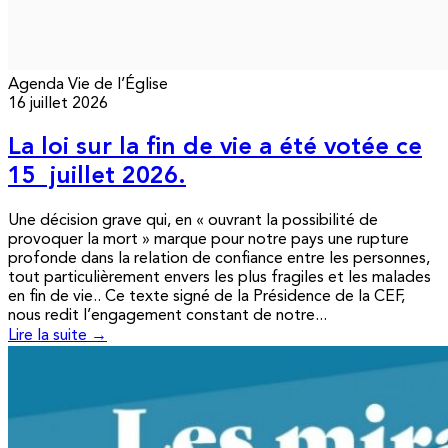
Agenda
Vie de l’Église
16 juillet 2026
La loi sur la fin de vie a été votée ce
15 juillet 2026.
Une décision grave qui, en « ouvrant la possibilité de
provoquer la mort » marque pour notre pays une rupture
profonde dans la relation de confiance entre les personnes,
tout particulièrement envers les plus fragiles et les malades
en fin de vie.. Ce texte signé de la Présidence de la CEF,
nous redit l’engagement constant de notre...
Lire la suite →