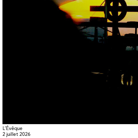
L’Évêque
2 juillet 2026