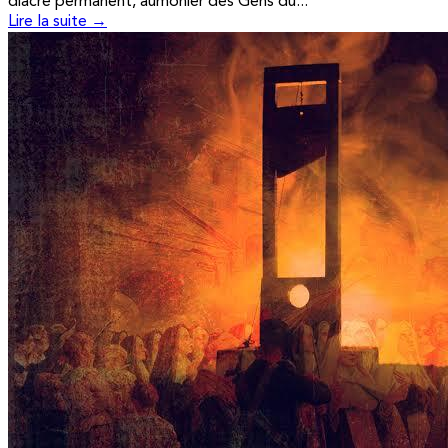
diacre permanent, aumônier des Gens du...
Lire la suite →