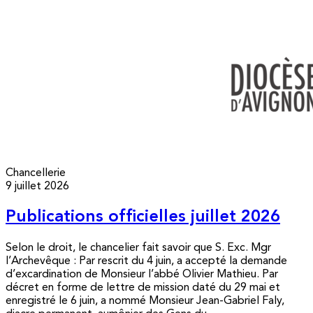
Chancellerie
9 juillet 2026
Publications officielles juillet 2026
Selon le droit, le chancelier fait savoir que S. Exc. Mgr
l’Archevêque : Par rescrit du 4 juin, a accepté la demande
d’excardination de Monsieur l’abbé Olivier Mathieu. Par
décret en forme de lettre de mission daté du 29 mai et
enregistré le 6 juin, a nommé Monsieur Jean-Gabriel Faly,