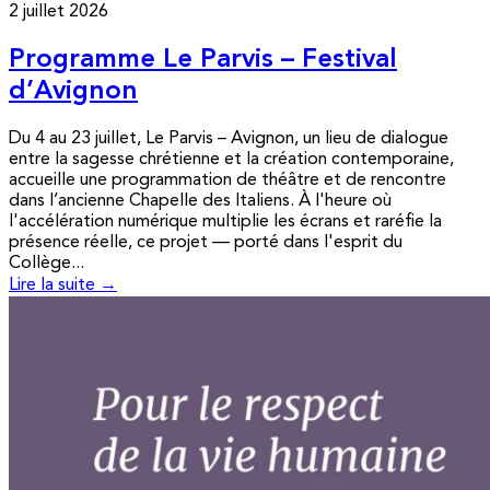
2 juillet 2026
Programme Le Parvis – Festival
d’Avignon
Du 4 au 23 juillet, Le Parvis – Avignon, un lieu de dialogue
entre la sagesse chrétienne et la création contemporaine,
accueille une programmation de théâtre et de rencontre
dans l’ancienne Chapelle des Italiens. À l'heure où
l'accélération numérique multiplie les écrans et raréfie la
présence réelle, ce projet — porté dans l'esprit du
Collège...
Lire la suite →