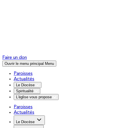
Faire un don
Ouvrir le menu principal
Menu
Paroisses
Actualités
Le Diocèse
Spiritualité
L'église vous propose
Paroisses
Actualités
Le Diocèse