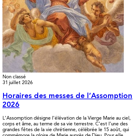
Non classé
31 juillet 2026
Horaires des messes de l’Assomption
2026
L'Assomption désigne l'élévation de la Vierge Marie au ciel,
corps et âme, au terme de sa vie terrestre. C'est l'une des
grandes fêtes de la vie chrétienne, célébrée le 15 août, qui
commémore la gloire de Marie auprès de Dieu. Pour elle,