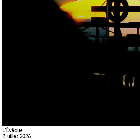
L’Évêque
2 juillet 2026