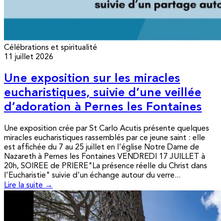
Célébrations et spiritualité
11 juillet 2026
Une exposition sur les miracles
eucharistiques, suivie d’une veillée
d’adoration à Pernes les Fontaines
Une exposition crée par St Carlo Acutis présente quelques
miracles eucharistiques rassemblés par ce jeune saint : elle
est affichée du 7 au 25 juillet en l'église Notre Dame de
Nazareth à Pernes les Fontaines VENDREDI 17 JUILLET à
20h, SOIREE de PRIERE"La présence réelle du Christ dans
l'Eucharistie" suivie d'un échange autour du verre...
Lire la suite →