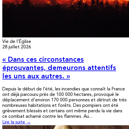
Vie de l’Église
28 juillet 2026
« Dans ces circonstances
éprouvantes, demeurons attentifs
les uns aux autres. »
Depuis le début de l’été, les incendies que connaît la France
ont déjà parcouru près de 100 000 hectares, provoqué le
déplacement d'environ 170 000 personnes et détruit de très
nombreuses habitations et forêts. Des pompiers ont été
grièvement blessés et certains ont même perdu la vie dans
ce combat acharné contre les flammes. Au...
Lire la suite →