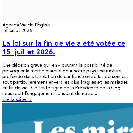
Agenda
Vie de l’Église
16 juillet 2026
La loi sur la fin de vie a été votée ce
15 juillet 2026.
Une décision grave qui, en « ouvrant la possibilité de
provoquer la mort » marque pour notre pays une rupture
profonde dans la relation de confiance entre les personnes,
tout particulièrement envers les plus fragiles et les malades
en fin de vie.. Ce texte signé de la Présidence de la CEF,
nous redit l’engagement constant de notre...
Lire la suite →