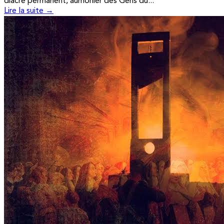
diacre permanent, aumônier des Gens du...
Lire la suite →