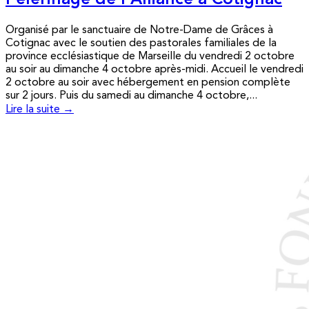
Pèlerinage de l’Alliance à Cotignac
Organisé par le sanctuaire de Notre-Dame de Grâces à
Cotignac avec le soutien des pastorales familiales de la
province ecclésiastique de Marseille du vendredi 2 octobre
au soir au dimanche 4 octobre après-midi. Accueil le vendredi
2 octobre au soir avec hébergement en pension complète
sur 2 jours. Puis du samedi au dimanche 4 octobre,...
Lire la suite →