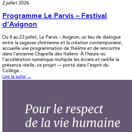
2 juillet 2026
Programme Le Parvis – Festival
d’Avignon
Du 4 au 23 juillet, Le Parvis – Avignon, un lieu de dialogue
entre la sagesse chrétienne et la création contemporaine,
accueille une programmation de théâtre et de rencontre
dans l’ancienne Chapelle des Italiens. À l'heure où
l'accélération numérique multiplie les écrans et raréfie la
présence réelle, ce projet — porté dans l'esprit du
Collège...
Lire la suite →