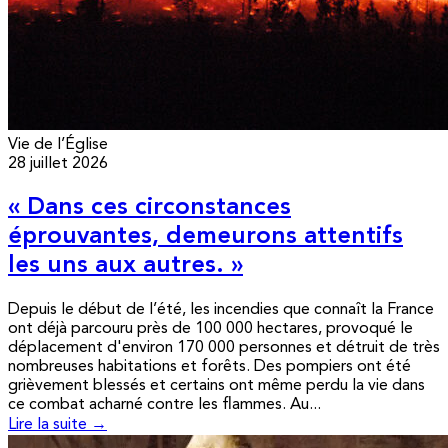
Vie de l’Église
28 juillet 2026
« Dans ces circonstances
éprouvantes, demeurons attentifs
les uns aux autres. »
Depuis le début de l’été, les incendies que connaît la France
ont déjà parcouru près de 100 000 hectares, provoqué le
déplacement d'environ 170 000 personnes et détruit de très
nombreuses habitations et forêts. Des pompiers ont été
grièvement blessés et certains ont même perdu la vie dans
ce combat acharné contre les flammes. Au...
Lire la suite →