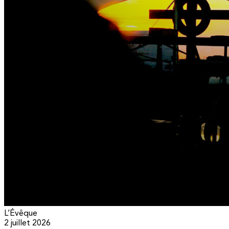
L’Évêque
2 juillet 2026