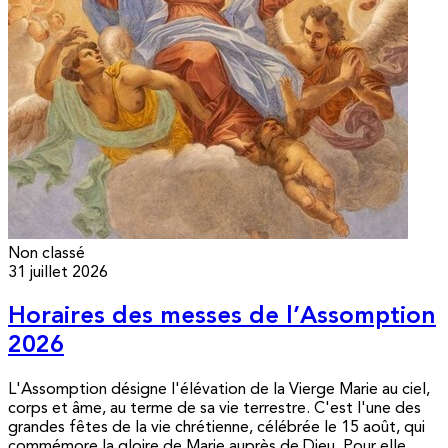
Non classé
31 juillet 2026
Horaires des messes de l’Assomption
2026
L'Assomption désigne l'élévation de la Vierge Marie au ciel,
corps et âme, au terme de sa vie terrestre. C'est l'une des
grandes fêtes de la vie chrétienne, célébrée le 15 août, qui
commémore la gloire de Marie auprès de Dieu. Pour elle,