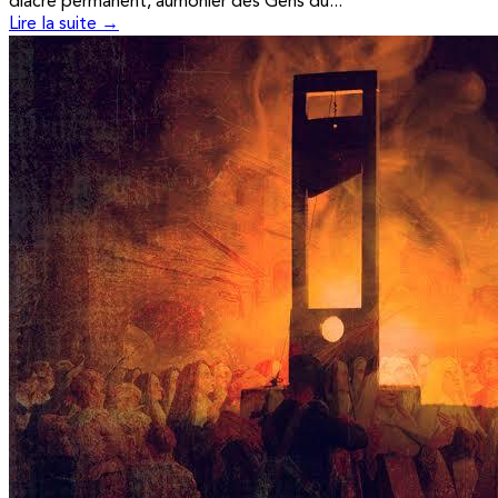
diacre permanent, aumônier des Gens du...
Lire la suite →