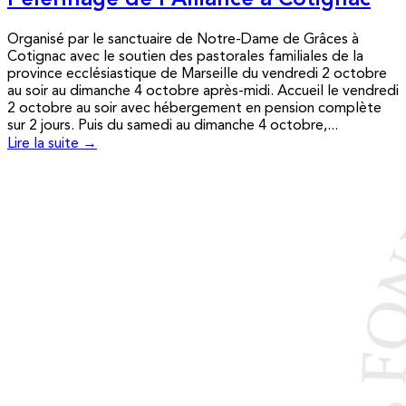
Pèlerinage de l’Alliance à Cotignac
Organisé par le sanctuaire de Notre-Dame de Grâces à
Cotignac avec le soutien des pastorales familiales de la
province ecclésiastique de Marseille du vendredi 2 octobre
au soir au dimanche 4 octobre après-midi. Accueil le vendredi
2 octobre au soir avec hébergement en pension complète
sur 2 jours. Puis du samedi au dimanche 4 octobre,...
Lire la suite →