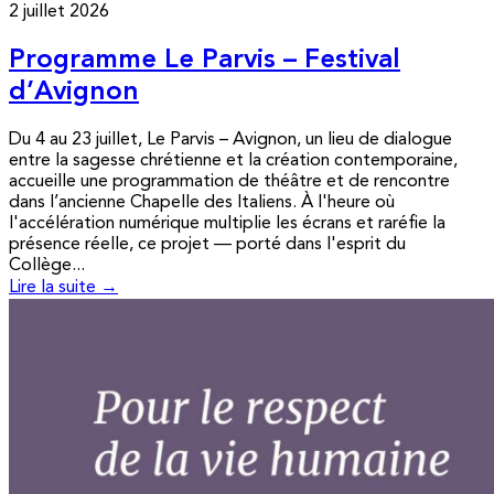
2 juillet 2026
Programme Le Parvis – Festival
d’Avignon
Du 4 au 23 juillet, Le Parvis – Avignon, un lieu de dialogue
entre la sagesse chrétienne et la création contemporaine,
accueille une programmation de théâtre et de rencontre
dans l’ancienne Chapelle des Italiens. À l'heure où
l'accélération numérique multiplie les écrans et raréfie la
présence réelle, ce projet — porté dans l'esprit du
Collège...
Lire la suite →