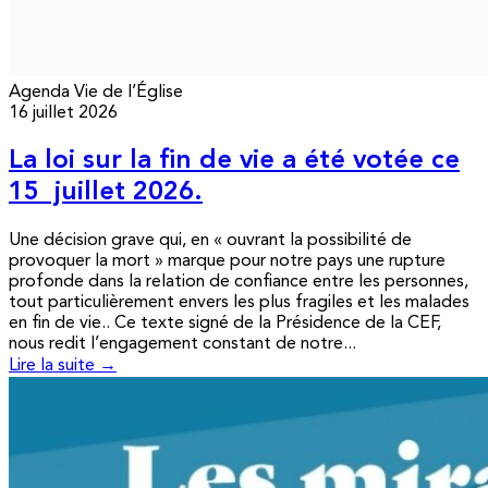
Agenda
Vie de l’Église
16 juillet 2026
La loi sur la fin de vie a été votée ce
15 juillet 2026.
Une décision grave qui, en « ouvrant la possibilité de
provoquer la mort » marque pour notre pays une rupture
profonde dans la relation de confiance entre les personnes,
tout particulièrement envers les plus fragiles et les malades
en fin de vie.. Ce texte signé de la Présidence de la CEF,
nous redit l’engagement constant de notre...
Lire la suite →