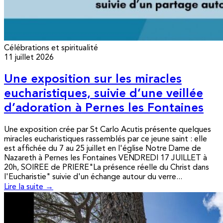
Célébrations et spiritualité
11 juillet 2026
Une exposition sur les miracles
eucharistiques, suivie d’une veillée
d’adoration à Pernes les Fontaines
Une exposition crée par St Carlo Acutis présente quelques
miracles eucharistiques rassemblés par ce jeune saint : elle
est affichée du 7 au 25 juillet en l'église Notre Dame de
Nazareth à Pernes les Fontaines VENDREDI 17 JUILLET à
20h, SOIREE de PRIERE"La présence réelle du Christ dans
l'Eucharistie" suivie d'un échange autour du verre...
Lire la suite →