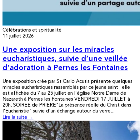
Célébrations et spiritualité
11 juillet 2026
Une exposition sur les miracles
eucharistiques, suivie d’une veillée
d’adoration à Pernes les Fontaines
Une exposition crée par St Carlo Acutis présente quelques
miracles eucharistiques rassemblés par ce jeune saint : elle
est affichée du 7 au 25 juillet en l'église Notre Dame de
Nazareth à Pernes les Fontaines VENDREDI 17 JUILLET à
20h, SOIREE de PRIERE"La présence réelle du Christ dans
l'Eucharistie" suivie d'un échange autour du verre...
Lire la suite →