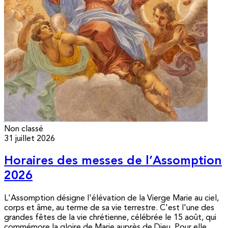
Non classé
31 juillet 2026
Horaires des messes de l’Assomption
2026
L'Assomption désigne l'élévation de la Vierge Marie au ciel,
corps et âme, au terme de sa vie terrestre. C'est l'une des
grandes fêtes de la vie chrétienne, célébrée le 15 août, qui
commémore la gloire de Marie auprès de Dieu. Pour elle,