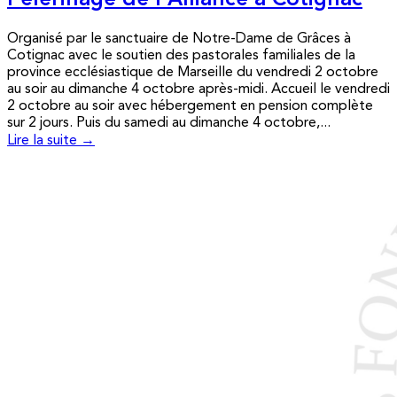
Pèlerinage de l’Alliance à Cotignac
Organisé par le sanctuaire de Notre-Dame de Grâces à
Cotignac avec le soutien des pastorales familiales de la
province ecclésiastique de Marseille du vendredi 2 octobre
au soir au dimanche 4 octobre après-midi. Accueil le vendredi
2 octobre au soir avec hébergement en pension complète
sur 2 jours. Puis du samedi au dimanche 4 octobre,...
Lire la suite →