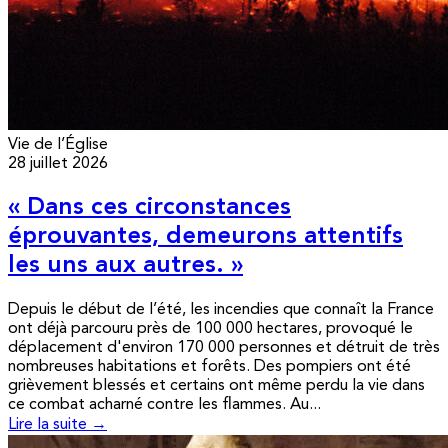
Vie de l’Église
28 juillet 2026
« Dans ces circonstances
éprouvantes, demeurons attentifs
les uns aux autres. »
Depuis le début de l’été, les incendies que connaît la France
ont déjà parcouru près de 100 000 hectares, provoqué le
déplacement d'environ 170 000 personnes et détruit de très
nombreuses habitations et forêts. Des pompiers ont été
grièvement blessés et certains ont même perdu la vie dans
ce combat acharné contre les flammes. Au...
Lire la suite →