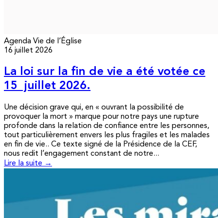
Agenda
Vie de l’Église
16 juillet 2026
La loi sur la fin de vie a été votée ce
15 juillet 2026.
Une décision grave qui, en « ouvrant la possibilité de
provoquer la mort » marque pour notre pays une rupture
profonde dans la relation de confiance entre les personnes,
tout particulièrement envers les plus fragiles et les malades
en fin de vie.. Ce texte signé de la Présidence de la CEF,
nous redit l’engagement constant de notre...
Lire la suite →