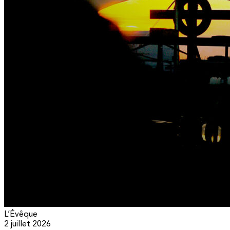
L’Évêque
2 juillet 2026