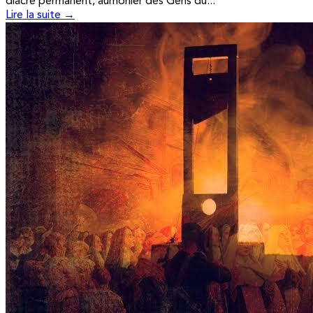
diacre permanent, aumônier des Gens du...
Lire la suite →