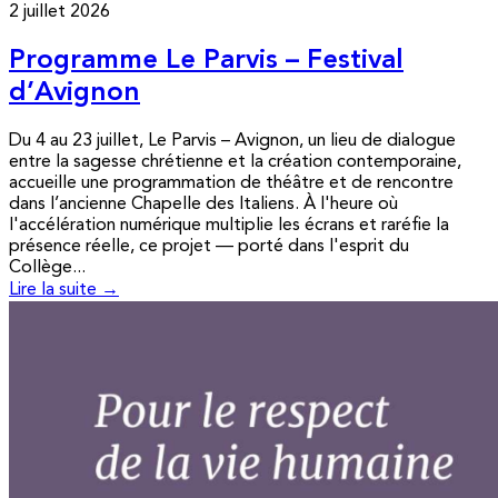
2 juillet 2026
Programme Le Parvis – Festival
d’Avignon
Du 4 au 23 juillet, Le Parvis – Avignon, un lieu de dialogue
entre la sagesse chrétienne et la création contemporaine,
accueille une programmation de théâtre et de rencontre
dans l’ancienne Chapelle des Italiens. À l'heure où
l'accélération numérique multiplie les écrans et raréfie la
présence réelle, ce projet — porté dans l'esprit du
Collège...
Lire la suite →