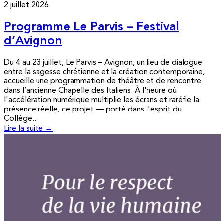
2 juillet 2026
Programme Le Parvis – Festival
d’Avignon
Du 4 au 23 juillet, Le Parvis – Avignon, un lieu de dialogue
entre la sagesse chrétienne et la création contemporaine,
accueille une programmation de théâtre et de rencontre
dans l’ancienne Chapelle des Italiens. À l'heure où
l'accélération numérique multiplie les écrans et raréfie la
présence réelle, ce projet — porté dans l'esprit du
Collège...
Lire la suite →