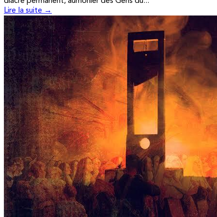
diacre permanent, aumônier des Gens du...
Lire la suite →