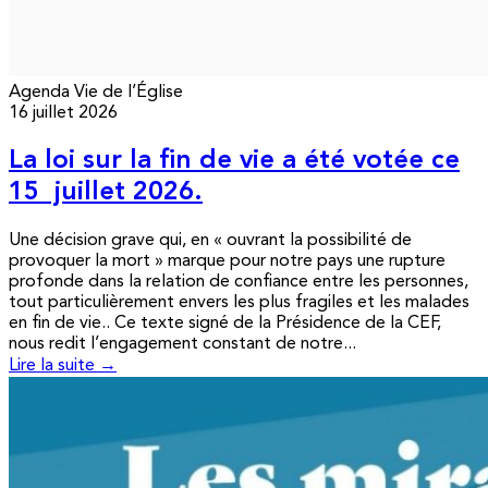
Agenda
Vie de l’Église
16 juillet 2026
La loi sur la fin de vie a été votée ce
15 juillet 2026.
Une décision grave qui, en « ouvrant la possibilité de
provoquer la mort » marque pour notre pays une rupture
profonde dans la relation de confiance entre les personnes,
tout particulièrement envers les plus fragiles et les malades
en fin de vie.. Ce texte signé de la Présidence de la CEF,
nous redit l’engagement constant de notre...
Lire la suite →