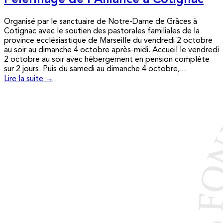
Pèlerinage de l’Alliance à Cotignac
Organisé par le sanctuaire de Notre-Dame de Grâces à
Cotignac avec le soutien des pastorales familiales de la
province ecclésiastique de Marseille du vendredi 2 octobre
au soir au dimanche 4 octobre après-midi. Accueil le vendredi
2 octobre au soir avec hébergement en pension complète
sur 2 jours. Puis du samedi au dimanche 4 octobre,...
Lire la suite →