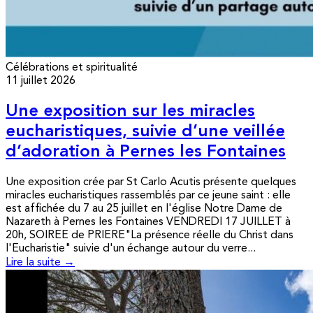
Célébrations et spiritualité
11 juillet 2026
Une exposition sur les miracles
eucharistiques, suivie d’une veillée
d’adoration à Pernes les Fontaines
Une exposition crée par St Carlo Acutis présente quelques
miracles eucharistiques rassemblés par ce jeune saint : elle
est affichée du 7 au 25 juillet en l'église Notre Dame de
Nazareth à Pernes les Fontaines VENDREDI 17 JUILLET à
20h, SOIREE de PRIERE"La présence réelle du Christ dans
l'Eucharistie" suivie d'un échange autour du verre...
Lire la suite →