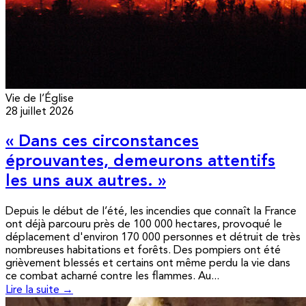
Vie de l’Église
28 juillet 2026
« Dans ces circonstances
éprouvantes, demeurons attentifs
les uns aux autres. »
Depuis le début de l’été, les incendies que connaît la France
ont déjà parcouru près de 100 000 hectares, provoqué le
déplacement d'environ 170 000 personnes et détruit de très
nombreuses habitations et forêts. Des pompiers ont été
grièvement blessés et certains ont même perdu la vie dans
ce combat acharné contre les flammes. Au...
Lire la suite →