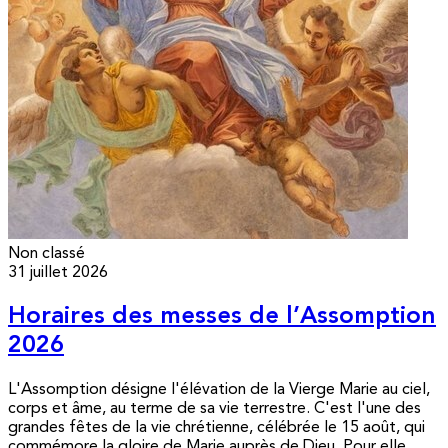
Non classé
31 juillet 2026
Horaires des messes de l’Assomption
2026
L'Assomption désigne l'élévation de la Vierge Marie au ciel,
corps et âme, au terme de sa vie terrestre. C'est l'une des
grandes fêtes de la vie chrétienne, célébrée le 15 août, qui
commémore la gloire de Marie auprès de Dieu. Pour elle,