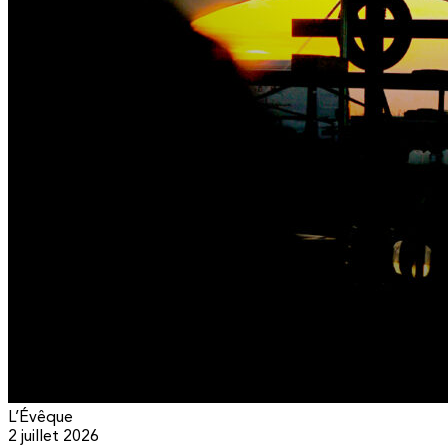
L’Évêque
2 juillet 2026