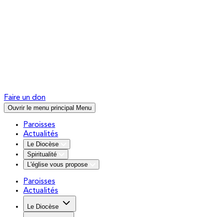
Faire un don
Ouvrir le menu principal
Menu
Paroisses
Actualités
Le Diocèse
Spiritualité
L'église vous propose
Paroisses
Actualités
Le Diocèse