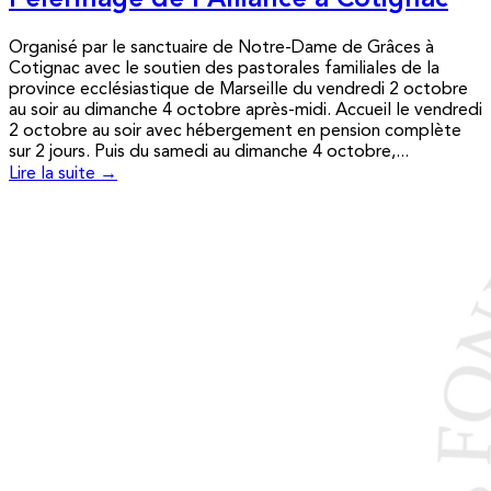
Pèlerinage de l’Alliance à Cotignac
Organisé par le sanctuaire de Notre-Dame de Grâces à
Cotignac avec le soutien des pastorales familiales de la
province ecclésiastique de Marseille du vendredi 2 octobre
au soir au dimanche 4 octobre après-midi. Accueil le vendredi
2 octobre au soir avec hébergement en pension complète
sur 2 jours. Puis du samedi au dimanche 4 octobre,...
Lire la suite →