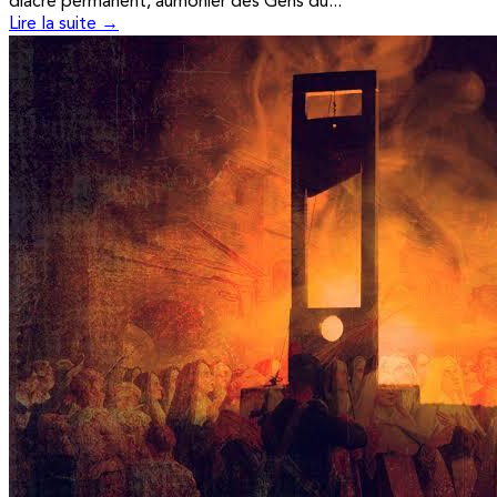
diacre permanent, aumônier des Gens du...
Lire la suite →