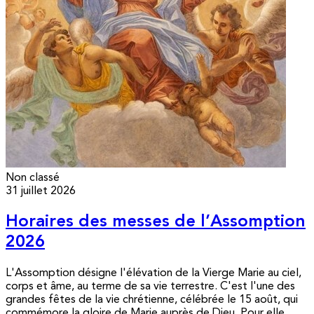
Non classé
31 juillet 2026
Horaires des messes de l’Assomption
2026
L'Assomption désigne l'élévation de la Vierge Marie au ciel,
corps et âme, au terme de sa vie terrestre. C'est l'une des
grandes fêtes de la vie chrétienne, célébrée le 15 août, qui
commémore la gloire de Marie auprès de Dieu. Pour elle,