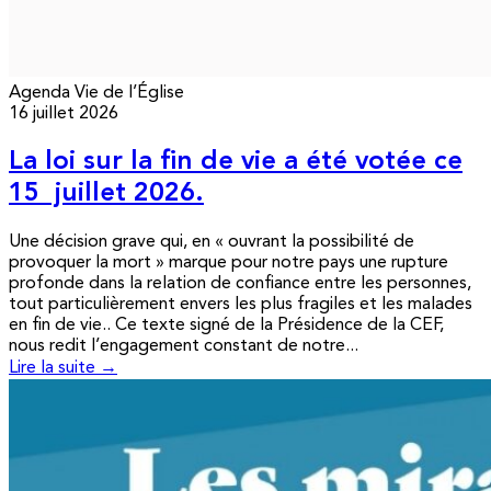
Agenda
Vie de l’Église
16 juillet 2026
La loi sur la fin de vie a été votée ce
15 juillet 2026.
Une décision grave qui, en « ouvrant la possibilité de
provoquer la mort » marque pour notre pays une rupture
profonde dans la relation de confiance entre les personnes,
tout particulièrement envers les plus fragiles et les malades
en fin de vie.. Ce texte signé de la Présidence de la CEF,
nous redit l’engagement constant de notre...
Lire la suite →