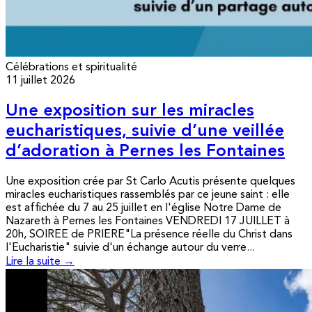
Célébrations et spiritualité
11 juillet 2026
Une exposition sur les miracles
eucharistiques, suivie d’une veillée
d’adoration à Pernes les Fontaines
Une exposition crée par St Carlo Acutis présente quelques
miracles eucharistiques rassemblés par ce jeune saint : elle
est affichée du 7 au 25 juillet en l'église Notre Dame de
Nazareth à Pernes les Fontaines VENDREDI 17 JUILLET à
20h, SOIREE de PRIERE"La présence réelle du Christ dans
l'Eucharistie" suivie d'un échange autour du verre...
Lire la suite →