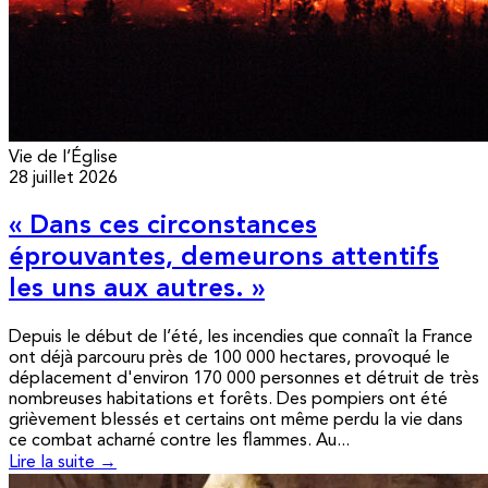
Vie de l’Église
28 juillet 2026
« Dans ces circonstances
éprouvantes, demeurons attentifs
les uns aux autres. »
Depuis le début de l’été, les incendies que connaît la France
ont déjà parcouru près de 100 000 hectares, provoqué le
déplacement d'environ 170 000 personnes et détruit de très
nombreuses habitations et forêts. Des pompiers ont été
grièvement blessés et certains ont même perdu la vie dans
ce combat acharné contre les flammes. Au...
Lire la suite →