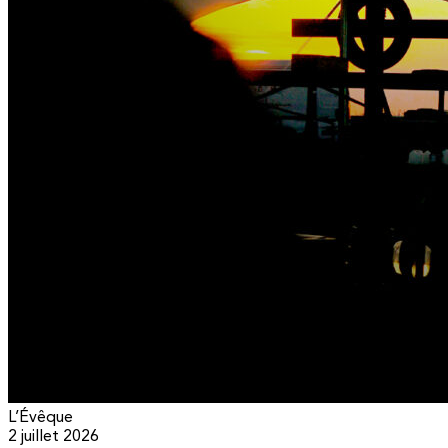
L’Évêque
2 juillet 2026