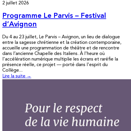
2 juillet 2026
Programme Le Parvis – Festival
d’Avignon
Du 4 au 23 juillet, Le Parvis – Avignon, un lieu de dialogue
entre la sagesse chrétienne et la création contemporaine,
accueille une programmation de théâtre et de rencontre
dans l’ancienne Chapelle des Italiens. À l'heure où
l'accélération numérique multiplie les écrans et raréfie la
présence réelle, ce projet — porté dans l'esprit du
Collège...
Lire la suite →