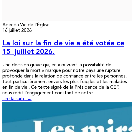
Agenda
Vie de l’Église
16 juillet 2026
La loi sur la fin de vie a été votée ce
15 juillet 2026.
Une décision grave qui, en « ouvrant la possibilité de
provoquer la mort » marque pour notre pays une rupture
profonde dans la relation de confiance entre les personnes,
tout particulièrement envers les plus fragiles et les malades
en fin de vie.. Ce texte signé de la Présidence de la CEF,
nous redit l’engagement constant de notre...
Lire la suite →