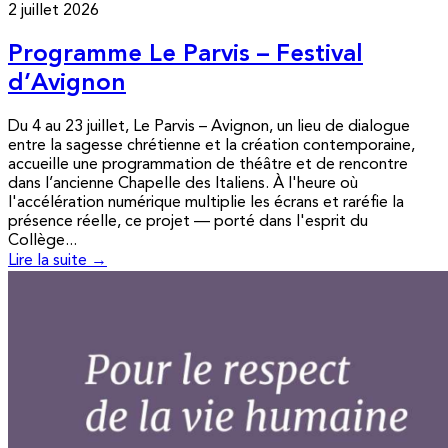
2 juillet 2026
Programme Le Parvis – Festival
d’Avignon
Du 4 au 23 juillet, Le Parvis – Avignon, un lieu de dialogue
entre la sagesse chrétienne et la création contemporaine,
accueille une programmation de théâtre et de rencontre
dans l’ancienne Chapelle des Italiens. À l'heure où
l'accélération numérique multiplie les écrans et raréfie la
présence réelle, ce projet — porté dans l'esprit du
Collège...
Lire la suite →