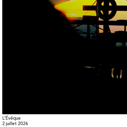
L’Évêque
2 juillet 2026