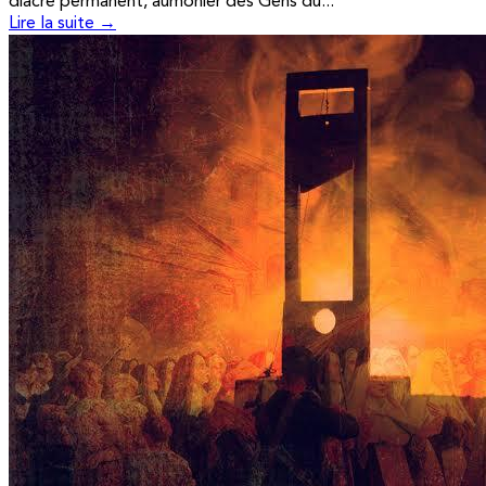
diacre permanent, aumônier des Gens du...
Lire la suite →