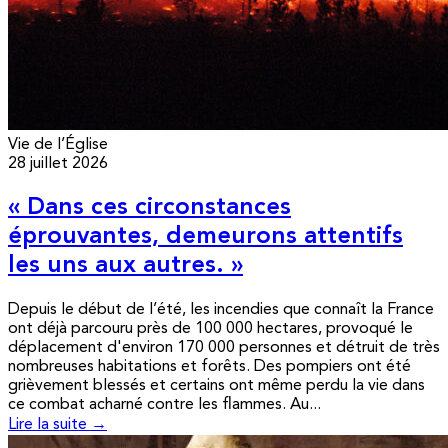
Vie de l’Église
28 juillet 2026
« Dans ces circonstances
éprouvantes, demeurons attentifs
les uns aux autres. »
Depuis le début de l’été, les incendies que connaît la France
ont déjà parcouru près de 100 000 hectares, provoqué le
déplacement d'environ 170 000 personnes et détruit de très
nombreuses habitations et forêts. Des pompiers ont été
grièvement blessés et certains ont même perdu la vie dans
ce combat acharné contre les flammes. Au...
Lire la suite →