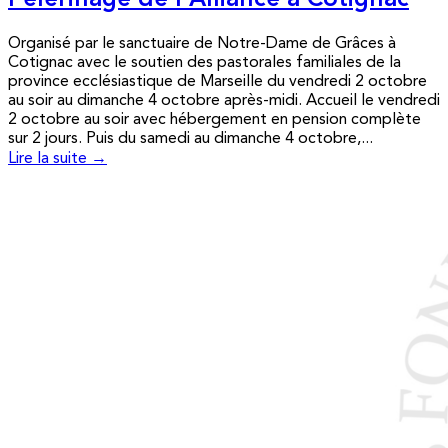
Pèlerinage de l’Alliance à Cotignac
Organisé par le sanctuaire de Notre-Dame de Grâces à
Cotignac avec le soutien des pastorales familiales de la
province ecclésiastique de Marseille du vendredi 2 octobre
au soir au dimanche 4 octobre après-midi. Accueil le vendredi
2 octobre au soir avec hébergement en pension complète
sur 2 jours. Puis du samedi au dimanche 4 octobre,...
Lire la suite →