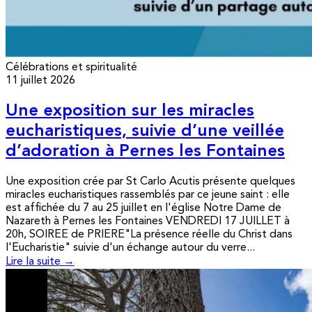
Célébrations et spiritualité
11 juillet 2026
Une exposition sur les miracles
eucharistiques, suivie d’une veillée
d’adoration à Pernes les Fontaines
Une exposition crée par St Carlo Acutis présente quelques
miracles eucharistiques rassemblés par ce jeune saint : elle
est affichée du 7 au 25 juillet en l'église Notre Dame de
Nazareth à Pernes les Fontaines VENDREDI 17 JUILLET à
20h, SOIREE de PRIERE"La présence réelle du Christ dans
l'Eucharistie" suivie d'un échange autour du verre...
Lire la suite →