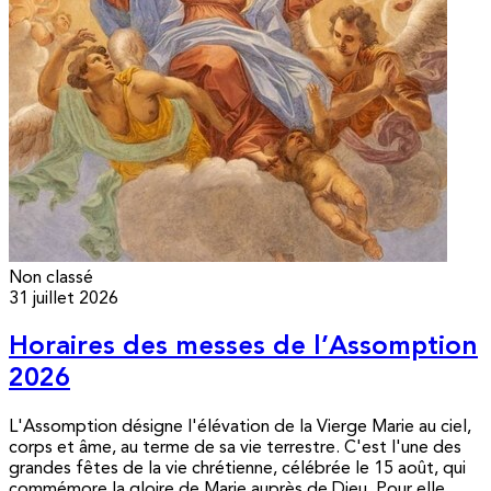
Non classé
31 juillet 2026
Horaires des messes de l’Assomption
2026
L'Assomption désigne l'élévation de la Vierge Marie au ciel,
corps et âme, au terme de sa vie terrestre. C'est l'une des
grandes fêtes de la vie chrétienne, célébrée le 15 août, qui
commémore la gloire de Marie auprès de Dieu. Pour elle,