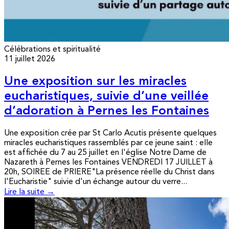
Célébrations et spiritualité
11 juillet 2026
Une exposition sur les miracles
eucharistiques, suivie d’une veillée
d’adoration à Pernes les Fontaines
Une exposition crée par St Carlo Acutis présente quelques
miracles eucharistiques rassemblés par ce jeune saint : elle
est affichée du 7 au 25 juillet en l'église Notre Dame de
Nazareth à Pernes les Fontaines VENDREDI 17 JUILLET à
20h, SOIREE de PRIERE"La présence réelle du Christ dans
l'Eucharistie" suivie d'un échange autour du verre...
Lire la suite →