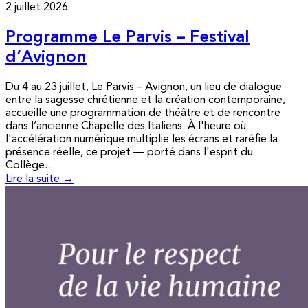
2 juillet 2026
Programme Le Parvis – Festival
d’Avignon
Du 4 au 23 juillet, Le Parvis – Avignon, un lieu de dialogue
entre la sagesse chrétienne et la création contemporaine,
accueille une programmation de théâtre et de rencontre
dans l’ancienne Chapelle des Italiens. À l'heure où
l'accélération numérique multiplie les écrans et raréfie la
présence réelle, ce projet — porté dans l'esprit du
Collège...
Lire la suite →