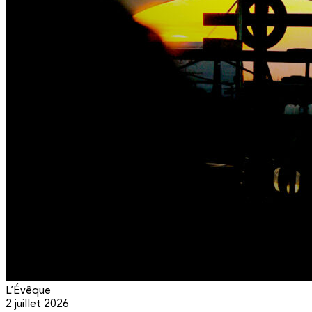
L’Évêque
2 juillet 2026