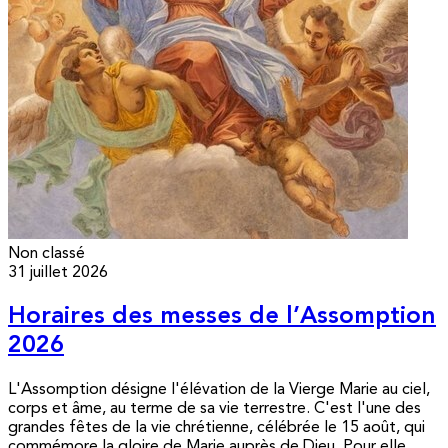
Non classé
31 juillet 2026
Horaires des messes de l’Assomption
2026
L'Assomption désigne l'élévation de la Vierge Marie au ciel,
corps et âme, au terme de sa vie terrestre. C'est l'une des
grandes fêtes de la vie chrétienne, célébrée le 15 août, qui
commémore la gloire de Marie auprès de Dieu. Pour elle,