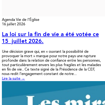
Agenda
Vie de l’Église
16 juillet 2026
La loi sur la fin de vie a été votée ce
15 juillet 2026.
Une décision grave qui, en « ouvrant la possibilité de
provoquer la mort » marque pour notre pays une rupture
profonde dans la relation de confiance entre les personnes,
tout particulièrement envers les plus fragiles et les malades
en fin de vie.. Ce texte signé de la Présidence de la CEF,
nous redit l’engagement constant de notre...
Lire la suite →