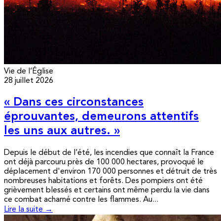
Vie de l’Église
28 juillet 2026
« Dans ces circonstances
éprouvantes, demeurons attentifs
les uns aux autres. »
Depuis le début de l’été, les incendies que connaît la France
ont déjà parcouru près de 100 000 hectares, provoqué le
déplacement d'environ 170 000 personnes et détruit de très
nombreuses habitations et forêts. Des pompiers ont été
grièvement blessés et certains ont même perdu la vie dans
ce combat acharné contre les flammes. Au...
Lire la suite →