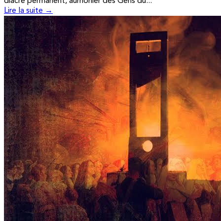
diacre permanent, aumônier des Gens du...
Lire la suite →