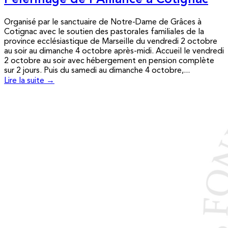
Pèlerinage de l’Alliance à Cotignac
Organisé par le sanctuaire de Notre-Dame de Grâces à
Cotignac avec le soutien des pastorales familiales de la
province ecclésiastique de Marseille du vendredi 2 octobre
au soir au dimanche 4 octobre après-midi. Accueil le vendredi
2 octobre au soir avec hébergement en pension complète
sur 2 jours. Puis du samedi au dimanche 4 octobre,...
Lire la suite →