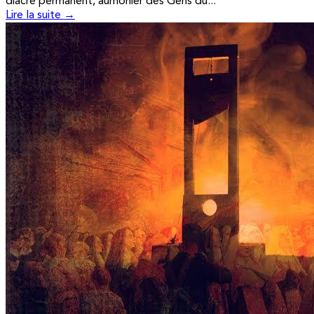
diacre permanent, aumônier des Gens du...
Lire la suite →