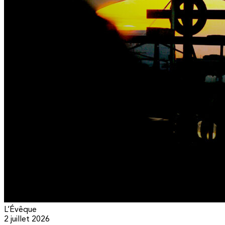
L’Évêque
2 juillet 2026