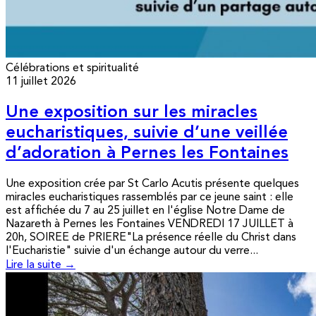
Célébrations et spiritualité
11 juillet 2026
Une exposition sur les miracles
eucharistiques, suivie d’une veillée
d’adoration à Pernes les Fontaines
Une exposition crée par St Carlo Acutis présente quelques
miracles eucharistiques rassemblés par ce jeune saint : elle
est affichée du 7 au 25 juillet en l'église Notre Dame de
Nazareth à Pernes les Fontaines VENDREDI 17 JUILLET à
20h, SOIREE de PRIERE"La présence réelle du Christ dans
l'Eucharistie" suivie d'un échange autour du verre...
Lire la suite →