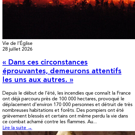
Vie de l’Église
28 juillet 2026
« Dans ces circonstances
éprouvantes, demeurons attentifs
les uns aux autres. »
Depuis le début de l’été, les incendies que connaît la France
ont déjà parcouru près de 100 000 hectares, provoqué le
déplacement d'environ 170 000 personnes et détruit de très
nombreuses habitations et forêts. Des pompiers ont été
grièvement blessés et certains ont même perdu la vie dans
ce combat acharné contre les flammes. Au...
Lire la suite →