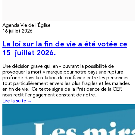
Agenda
Vie de l’Église
16 juillet 2026
La loi sur la fin de vie a été votée ce
15 juillet 2026.
Une décision grave qui, en « ouvrant la possibilité de
provoquer la mort » marque pour notre pays une rupture
profonde dans la relation de confiance entre les personnes,
tout particulièrement envers les plus fragiles et les malades
en fin de vie.. Ce texte signé de la Présidence de la CEF,
nous redit l’engagement constant de notre...
Lire la suite →