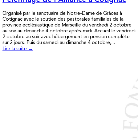
Pèlerinage de l’Alliance à Cotignac
Organisé par le sanctuaire de Notre-Dame de Grâces à
Cotignac avec le soutien des pastorales familiales de la
province ecclésiastique de Marseille du vendredi 2 octobre
au soir au dimanche 4 octobre après-midi. Accueil le vendredi
2 octobre au soir avec hébergement en pension complète
sur 2 jours. Puis du samedi au dimanche 4 octobre,...
Lire la suite →