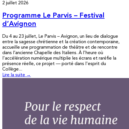
2 juillet 2026
Programme Le Parvis – Festival
d’Avignon
Du 4 au 23 juillet, Le Parvis – Avignon, un lieu de dialogue
entre la sagesse chrétienne et la création contemporaine,
accueille une programmation de théâtre et de rencontre
dans l’ancienne Chapelle des Italiens. À l'heure où
l'accélération numérique multiplie les écrans et raréfie la
présence réelle, ce projet — porté dans l'esprit du
Collège...
Lire la suite →