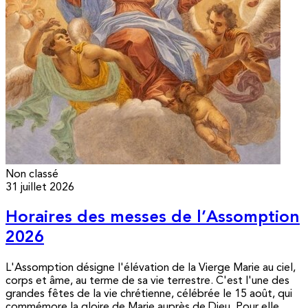
Non classé
31 juillet 2026
Horaires des messes de l’Assomption
2026
L'Assomption désigne l'élévation de la Vierge Marie au ciel,
corps et âme, au terme de sa vie terrestre. C'est l'une des
grandes fêtes de la vie chrétienne, célébrée le 15 août, qui
commémore la gloire de Marie auprès de Dieu. Pour elle,