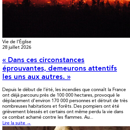
Vie de l’Église
28 juillet 2026
« Dans ces circonstances
éprouvantes, demeurons attentifs
les uns aux autres. »
Depuis le début de l’été, les incendies que connaît la France
ont déjà parcouru près de 100 000 hectares, provoqué le
déplacement d'environ 170 000 personnes et détruit de très
nombreuses habitations et forêts. Des pompiers ont été
grièvement blessés et certains ont même perdu la vie dans
ce combat acharné contre les flammes. Au...
Lire la suite →