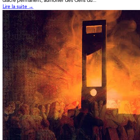
diacre permanent, aumônier des Gens du...
Lire la suite →