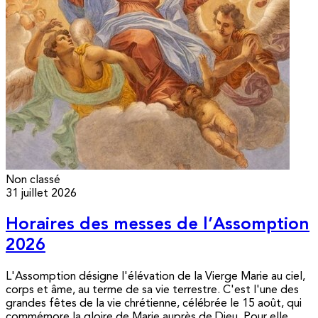
Non classé
31 juillet 2026
Horaires des messes de l’Assomption
2026
L'Assomption désigne l'élévation de la Vierge Marie au ciel,
corps et âme, au terme de sa vie terrestre. C'est l'une des
grandes fêtes de la vie chrétienne, célébrée le 15 août, qui
commémore la gloire de Marie auprès de Dieu. Pour elle,