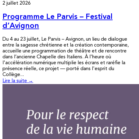
2 juillet 2026
Programme Le Parvis – Festival
d’Avignon
Du 4 au 23 juillet, Le Parvis – Avignon, un lieu de dialogue
entre la sagesse chrétienne et la création contemporaine,
accueille une programmation de théâtre et de rencontre
dans l’ancienne Chapelle des Italiens. À l'heure où
l'accélération numérique multiplie les écrans et raréfie la
présence réelle, ce projet — porté dans l'esprit du
Collège...
Lire la suite →