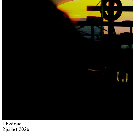
L’Évêque
2 juillet 2026