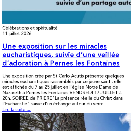
Célébrations et spiritualité
11 juillet 2026
Une exposition sur les miracles
eucharistiques, suivie d’une veillée
d’adoration à Pernes les Fontaines
Une exposition crée par St Carlo Acutis présente quelques
miracles eucharistiques rassemblés par ce jeune saint : elle
est affichée du 7 au 25 juillet en l'église Notre Dame de
Nazareth à Pernes les Fontaines VENDREDI 17 JUILLET à
20h, SOIREE de PRIERE"La présence réelle du Christ dans
l'Eucharistie" suivie d'un échange autour du verre...
Lire la suite →