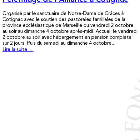
Pèlerinage de l’Alliance à Cotignac
Organisé par le sanctuaire de Notre-Dame de Grâces à
Cotignac avec le soutien des pastorales familiales de la
province ecclésiastique de Marseille du vendredi 2 octobre
au soir au dimanche 4 octobre après-midi. Accueil le vendredi
2 octobre au soir avec hébergement en pension complète
sur 2 jours. Puis du samedi au dimanche 4 octobre,...
Lire la suite →