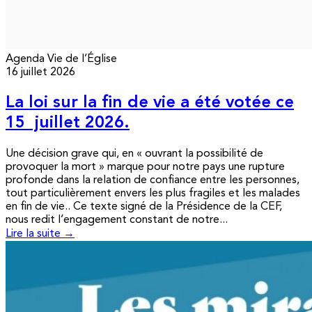
Agenda
Vie de l’Église
16 juillet 2026
La loi sur la fin de vie a été votée ce
15 juillet 2026.
Une décision grave qui, en « ouvrant la possibilité de
provoquer la mort » marque pour notre pays une rupture
profonde dans la relation de confiance entre les personnes,
tout particulièrement envers les plus fragiles et les malades
en fin de vie.. Ce texte signé de la Présidence de la CEF,
nous redit l’engagement constant de notre...
Lire la suite →