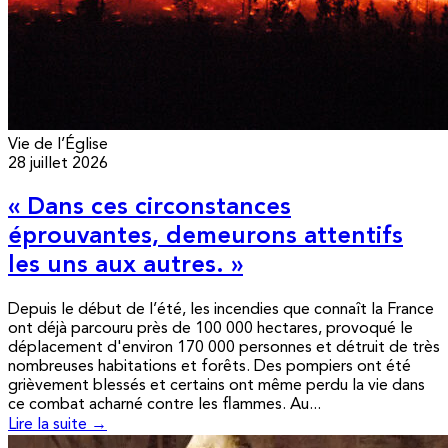
Vie de l’Église
28 juillet 2026
« Dans ces circonstances
éprouvantes, demeurons attentifs
les uns aux autres. »
Depuis le début de l’été, les incendies que connaît la France
ont déjà parcouru près de 100 000 hectares, provoqué le
déplacement d'environ 170 000 personnes et détruit de très
nombreuses habitations et forêts. Des pompiers ont été
grièvement blessés et certains ont même perdu la vie dans
ce combat acharné contre les flammes. Au...
Lire la suite →