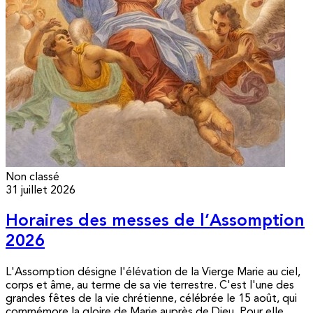
Non classé
31 juillet 2026
Horaires des messes de l’Assomption
2026
L'Assomption désigne l'élévation de la Vierge Marie au ciel,
corps et âme, au terme de sa vie terrestre. C'est l'une des
grandes fêtes de la vie chrétienne, célébrée le 15 août, qui
commémore la gloire de Marie auprès de Dieu. Pour elle,