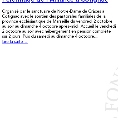
Pèlerinage de l’Alliance à Cotignac
Organisé par le sanctuaire de Notre-Dame de Grâces à
Cotignac avec le soutien des pastorales familiales de la
province ecclésiastique de Marseille du vendredi 2 octobre
au soir au dimanche 4 octobre après-midi. Accueil le vendredi
2 octobre au soir avec hébergement en pension complète
sur 2 jours. Puis du samedi au dimanche 4 octobre,...
Lire la suite →