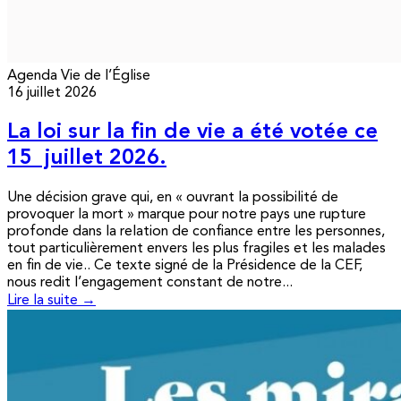
Agenda
Vie de l’Église
16 juillet 2026
La loi sur la fin de vie a été votée ce
15 juillet 2026.
Une décision grave qui, en « ouvrant la possibilité de
provoquer la mort » marque pour notre pays une rupture
profonde dans la relation de confiance entre les personnes,
tout particulièrement envers les plus fragiles et les malades
en fin de vie.. Ce texte signé de la Présidence de la CEF,
nous redit l’engagement constant de notre...
Lire la suite →