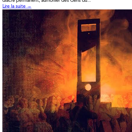
diacre permanent, aumônier des Gens du...
Lire la suite →