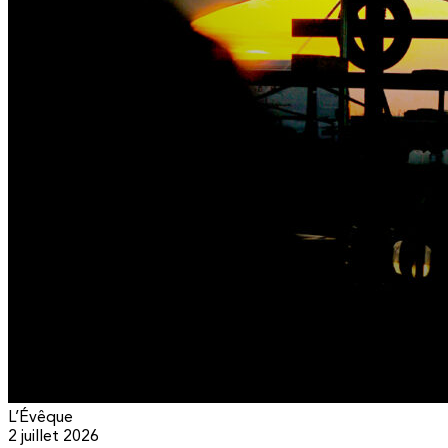
L’Évêque
2 juillet 2026