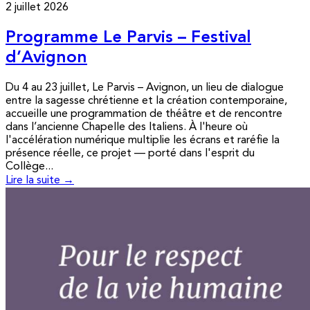
2 juillet 2026
Programme Le Parvis – Festival
d’Avignon
Du 4 au 23 juillet, Le Parvis – Avignon, un lieu de dialogue
entre la sagesse chrétienne et la création contemporaine,
accueille une programmation de théâtre et de rencontre
dans l’ancienne Chapelle des Italiens. À l'heure où
l'accélération numérique multiplie les écrans et raréfie la
présence réelle, ce projet — porté dans l'esprit du
Collège...
Lire la suite →