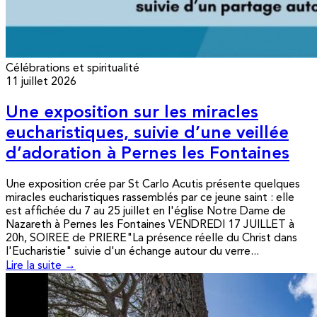
Célébrations et spiritualité
11 juillet 2026
Une exposition sur les miracles
eucharistiques, suivie d’une veillée
d’adoration à Pernes les Fontaines
Une exposition crée par St Carlo Acutis présente quelques
miracles eucharistiques rassemblés par ce jeune saint : elle
est affichée du 7 au 25 juillet en l'église Notre Dame de
Nazareth à Pernes les Fontaines VENDREDI 17 JUILLET à
20h, SOIREE de PRIERE"La présence réelle du Christ dans
l'Eucharistie" suivie d'un échange autour du verre...
Lire la suite →