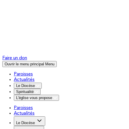
Faire un don
Ouvrir le menu principal
Menu
Paroisses
Actualités
Le Diocèse
Spiritualité
L'église vous propose
Paroisses
Actualités
Le Diocèse