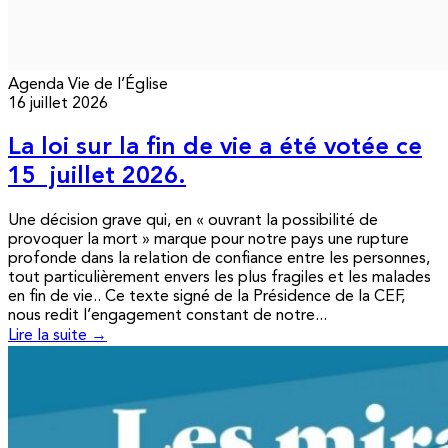
Agenda
Vie de l’Église
16 juillet 2026
La loi sur la fin de vie a été votée ce
15 juillet 2026.
Une décision grave qui, en « ouvrant la possibilité de
provoquer la mort » marque pour notre pays une rupture
profonde dans la relation de confiance entre les personnes,
tout particulièrement envers les plus fragiles et les malades
en fin de vie.. Ce texte signé de la Présidence de la CEF,
nous redit l’engagement constant de notre...
Lire la suite →