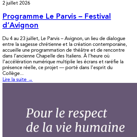
2 juillet 2026
Programme Le Parvis – Festival
d’Avignon
Du 4 au 23 juillet, Le Parvis – Avignon, un lieu de dialogue
entre la sagesse chrétienne et la création contemporaine,
accueille une programmation de théâtre et de rencontre
dans l’ancienne Chapelle des Italiens. À l'heure où
l'accélération numérique multiplie les écrans et raréfie la
présence réelle, ce projet — porté dans l'esprit du
Collège...
Lire la suite →