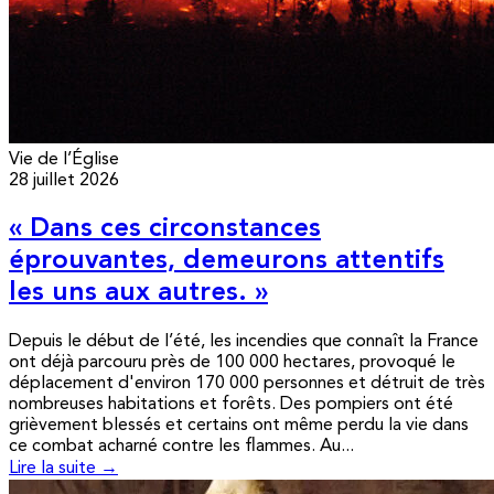
Vie de l’Église
28 juillet 2026
« Dans ces circonstances
éprouvantes, demeurons attentifs
les uns aux autres. »
Depuis le début de l’été, les incendies que connaît la France
ont déjà parcouru près de 100 000 hectares, provoqué le
déplacement d'environ 170 000 personnes et détruit de très
nombreuses habitations et forêts. Des pompiers ont été
grièvement blessés et certains ont même perdu la vie dans
ce combat acharné contre les flammes. Au...
Lire la suite →