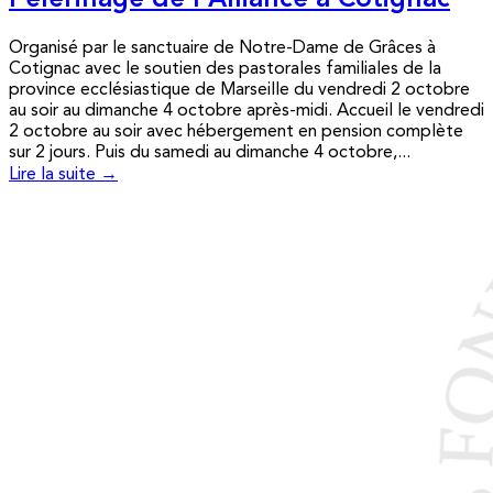
Pèlerinage de l’Alliance à Cotignac
Organisé par le sanctuaire de Notre-Dame de Grâces à
Cotignac avec le soutien des pastorales familiales de la
province ecclésiastique de Marseille du vendredi 2 octobre
au soir au dimanche 4 octobre après-midi. Accueil le vendredi
2 octobre au soir avec hébergement en pension complète
sur 2 jours. Puis du samedi au dimanche 4 octobre,...
Lire la suite →