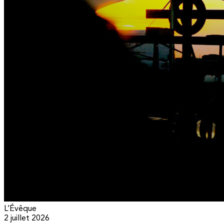
L’Évêque
2 juillet 2026