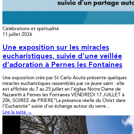
Célébrations et spiritualité
11 juillet 2026
Une exposition sur les miracles
eucharistiques, suivie d’une veillée
d’adoration à Pernes les Fontaines
Une exposition crée par St Carlo Acutis présente quelques
miracles eucharistiques rassemblés par ce jeune saint : elle
est affichée du 7 au 25 juillet en l'église Notre Dame de
Nazareth à Pernes les Fontaines VENDREDI 17 JUILLET à
20h, SOIREE de PRIERE"La présence réelle du Christ dans
l'Eucharistie" suivie d'un échange autour du verre...
Lire la suite →