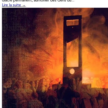
diacre permanent, aumônier des Gens du...
Lire la suite →