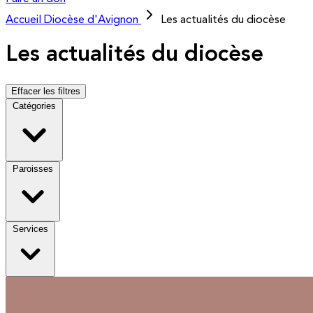
Accueil
Diocèse d'Avignon
Les actualités du diocèse
Les actualités du diocèse
Effacer les filtres
Catégories
Paroisses
Services