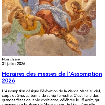
Non classé
31 juillet 2026
Horaires des messes de l’Assomption
2026
L'Assomption désigne l'élévation de la Vierge Marie au ciel,
corps et âme, au terme de sa vie terrestre. C'est l'une des
grandes fêtes de la vie chrétienne, célébrée le 15 août, qui
commémore la gloire de Marie auprès de Dieu. Pour elle,