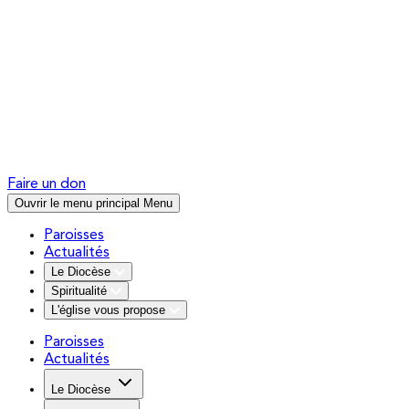
Faire un don
Ouvrir le menu principal
Menu
Paroisses
Actualités
Le Diocèse
Spiritualité
L'église vous propose
Paroisses
Actualités
Le Diocèse