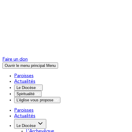
Faire un don
Ouvrir le menu principal
Menu
Paroisses
Actualités
Le Diocèse
Spiritualité
L'église vous propose
Paroisses
Actualités
Le Diocèse
L’Archevêque