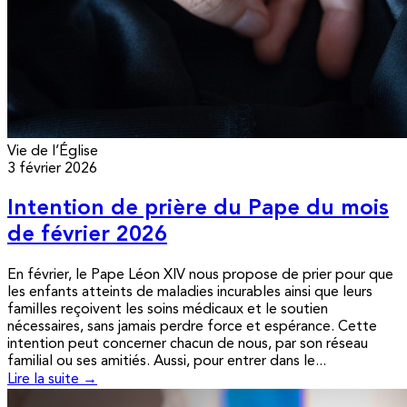
Vie de l’Église
3 février 2026
Intention de prière du Pape du mois
de février 2026
En février, le Pape Léon XIV nous propose de prier pour que
les enfants atteints de maladies incurables ainsi que leurs
familles reçoivent les soins médicaux et le soutien
nécessaires, sans jamais perdre force et espérance. Cette
intention peut concerner chacun de nous, par son réseau
familial ou ses amitiés. Aussi, pour entrer dans le...
Lire la suite →