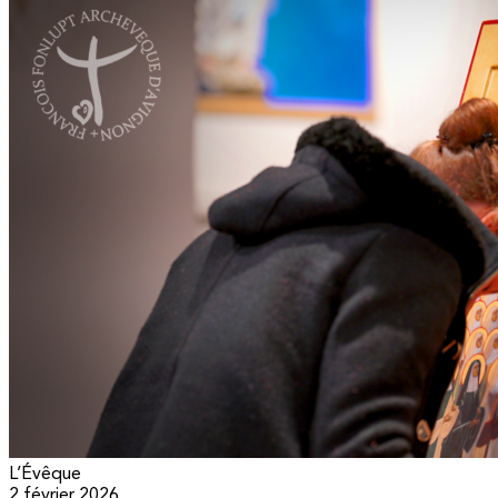
L’Évêque
2 février 2026