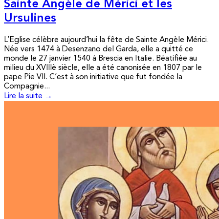
Sainte Angèle de Mérici et les
Ursulines
L’Eglise célèbre aujourd’hui la fête de Sainte Angèle Mérici.
Née vers 1474 à Desenzano del Garda, elle a quitté ce
monde le 27 janvier 1540 à Brescia en Italie. Béatifiée au
milieu du XVIIIè siècle, elle a été canonisée en 1807 par le
pape Pie VII. C’est à son initiative que fut fondée la
Compagnie...
Lire la suite →