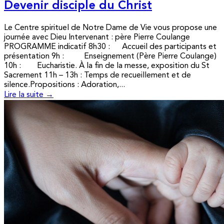
Devenir disciple du Christ
Le Centre spirituel de Notre Dame de Vie vous propose une
journée avec Dieu Intervenant : père Pierre Coulange
PROGRAMME indicatif 8h30 : Accueil des participants et
présentation 9h : Enseignement (Père Pierre Coulange)
10h : Eucharistie. À la fin de la messe, exposition du St
Sacrement 11h – 13h : Temps de recueillement et de
silence.Propositions : Adoration,...
Lire la suite →