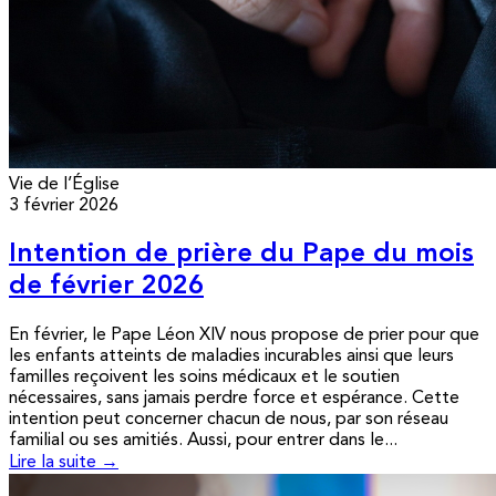
Vie de l’Église
3 février 2026
Intention de prière du Pape du mois
de février 2026
En février, le Pape Léon XIV nous propose de prier pour que
les enfants atteints de maladies incurables ainsi que leurs
familles reçoivent les soins médicaux et le soutien
nécessaires, sans jamais perdre force et espérance. Cette
intention peut concerner chacun de nous, par son réseau
familial ou ses amitiés. Aussi, pour entrer dans le...
Lire la suite →