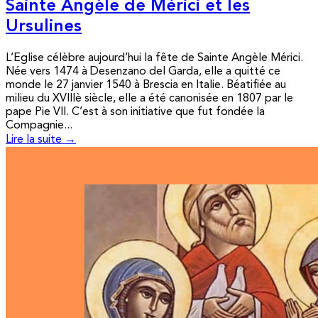
Sainte Angèle de Mérici et les
Ursulines
L’Eglise célèbre aujourd’hui la fête de Sainte Angèle Mérici.
Née vers 1474 à Desenzano del Garda, elle a quitté ce
monde le 27 janvier 1540 à Brescia en Italie. Béatifiée au
milieu du XVIIIè siècle, elle a été canonisée en 1807 par le
pape Pie VII. C’est à son initiative que fut fondée la
Compagnie...
Lire la suite →