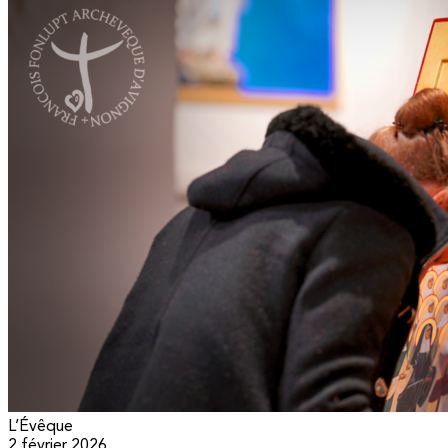
L’Évêque
2 février 2026