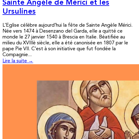
Sainte Angèle de Mérici et les
Ursulines
L’Eglise célèbre aujourd’hui la fête de Sainte Angèle Mérici.
Née vers 1474 à Desenzano del Garda, elle a quitté ce
monde le 27 janvier 1540 à Brescia en Italie. Béatifiée au
milieu du XVIIIè siècle, elle a été canonisée en 1807 par le
pape Pie VII. C’est à son initiative que fut fondée la
Compagnie...
Lire la suite →