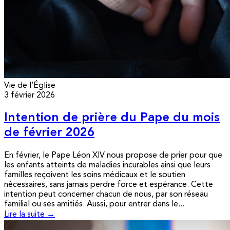
Vie de l’Église
3 février 2026
Intention de prière du Pape du mois
de février 2026
En février, le Pape Léon XIV nous propose de prier pour que
les enfants atteints de maladies incurables ainsi que leurs
familles reçoivent les soins médicaux et le soutien
nécessaires, sans jamais perdre force et espérance. Cette
intention peut concerner chacun de nous, par son réseau
familial ou ses amitiés. Aussi, pour entrer dans le...
Lire la suite →