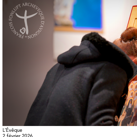
L’Évêque
2 février 2026