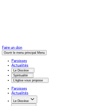
Faire un don
Ouvrir le menu principal
Menu
Paroisses
Actualités
Le Diocèse
Spiritualité
L'église vous propose
Paroisses
Actualités
Le Diocèse